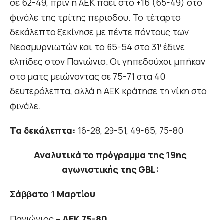
σε 62-49, πριν η ΑΕΚ πάει στο +16 (65-49) στο
φινάλε της τρίτης περιόδου. Το τέταρτο
δεκάλεπτο ξεκίνησε με πέντε πόντους των
Νεοσμυρνιωτών και το 65-54 στο 31′ έδινε
ελπίδες στον Πανιώνιο. Οι γηπεδούχοι μπήκαν
στο ματς μειώνοντας σε 75-71 στα 40
δευτερόλεπτα, αλλά η ΑΕΚ κράτησε τη νίκη στο
φινάλε.
Τα δεκάλεπτα:
16-28, 29-51, 49-65, 75-80
Αναλυτικά το πρόγραμμα της 19ης
αγωνιστικής της GBL:
Σάββατο 1 Μαρτίου
Πανιώνιος –
ΑΕΚ
75-80