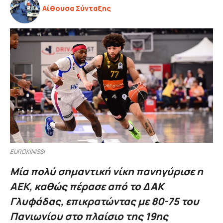
Αίθουσα Σύνταξης
EUROKINISSI
Μία πολύ σημαντική νίκη πανηγύρισε η
ΑΕΚ, καθώς πέρασε από το ΔΑΚ
Γλυφάδας, επικρατώντας με 80-75 του
Πανιωνίου στο πλαίσιο της 19ης