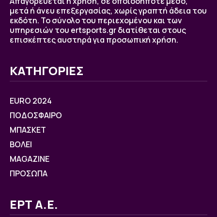
Απαγορεύεται η χρήση, σε οποιοδήποτε μέσο,
μετά ή άνευ επεξεργασίας, χωρίς γραπτή άδεια του
εκδότη. Το σύνολο του περιεχομένου και των
υπηρεσιών του ertsports.gr διατίθεται στους
επισκέπτες αυστηρά για προσωπική χρήση.
ΚΑΤΗΓΟΡΙΕΣ
EURO 2024
ΠΟΔΟΣΦΑΙΡΟ
ΜΠΑΣΚΕΤ
ΒOΛΕΙ
MAGAZINE
ΠΡΟΣΩΠΑ
ΕΡΤ Α.Ε.