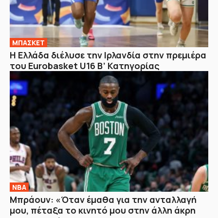
ΜΠΑΣΚΕΤ
Η Ελλάδα διέλυσε την Ιρλανδία στην πρεμιέρα
του Eurobasket U16 Β’ Κατηγορίας
NBA
Μπράουν: «Όταν έμαθα για την ανταλλαγή
μου, πέταξα το κινητό μου στην άλλη άκρη