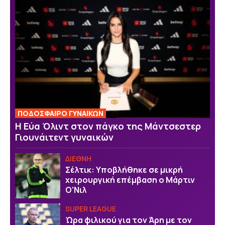
ΠΟΔΟΣΦΑΙΡΟ ΓΥΝΑΙΚΩΝ
Η Εύα Όλιντ στον πάγκο της Μάντσεστερ
Γιουνάιτεντ γυναικών
ΔΙΕΘΝΗ
Σέλτικ: Υποβλήθηκε σε μικρή
χειρουργική επέμβαση ο Μάρτιν
Ο’Νιλ
SUPER LEAGUE
Ώρα φιλικού για τον Άρη με τον