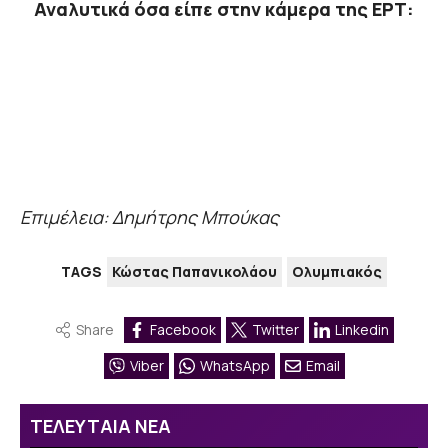
Αναλυτικά όσα είπε στην κάμερα της ΕΡΤ:
Επιμέλεια: Δημήτρης Μπούκας
TAGS
Κώστας Παπανικολάου
Ολυμπιακός
Share
Facebook
Twitter
Linkedin
Viber
WhatsApp
Email
ΤΕΛΕΥΤΑΙΑ ΝΕΑ