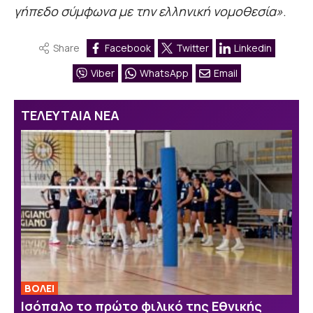
γήπεδο σύμφωνα με την ελληνική νομοθεσία»
.
Share
Facebook
Twitter
Linkedin
Viber
WhatsApp
Email
ΤΕΛΕΥΤΑΙΑ ΝΕΑ
ΒOΛΕΙ
Ισόπαλο το πρώτο φιλικό της Εθνικής