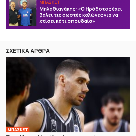
ΜΠΑΣΚΕΤ
Μηλαθιανάκης: «Ο Ηρόδοτος έχει
βάλει τις σωστές κολώνες για να
χτίσει κάτι σπουδαίο»
ΣΧΕΤΙΚΑ ΑΡΘΡΑ
ΜΠΑΣΚΕΤ