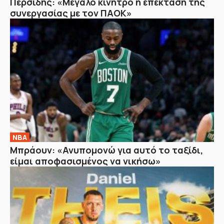
Περσίδης: «Μεγάλο κίνητρο η επέκταση της
συνεργασίας με τον ΠΑΟΚ»
NBA
Μπράουν: «Ανυπομονώ για αυτό το ταξίδι,
είμαι αποφασισμένος να νικήσω»