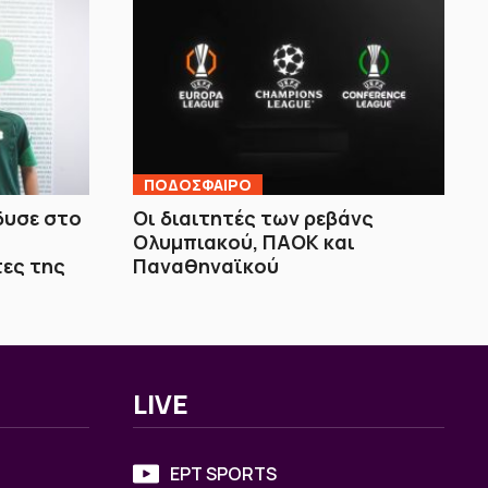
ΠΟΔΟΣΦΑΙΡΟ
δυσε στο
Οι διαιτητές των ρεβάνς
ά
Ολυμπιακού, ΠΑΟΚ και
τες της
Παναθηναϊκού
LIVE
ΕΡΤ SPORTS