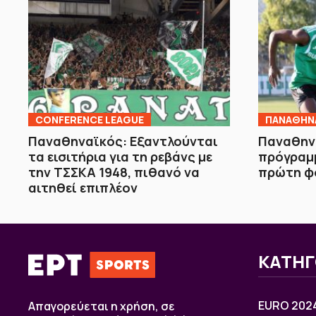
CONFERENCE LEAGUE
ΠΑΝΑΘΗΝ
Παναθηναϊκός: Εξαντλούνται
Παναθην
τα εισιτήρια για τη ρεβάνς με
πρόγραμμ
την ΤΣΣΚΑ 1948, πιθανό να
πρώτη φ
αιτηθεί επιπλέον
ΚΑΤΗΓ
EURO 202
Απαγορεύεται η χρήση, σε