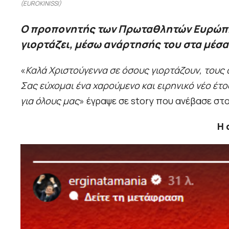
(EUROKINISSI)
Ο προπονητής των Πρωταθλητών Ευρώπης
γιορτάζει, μέσω ανάρτησής του στα μέσα
«
Καλά Χριστούγεννα σε όσους γιορτάζουν, τους
Σας εύχομαι ένα χαρούμενο και ειρηνικό νέο έτος.
για όλους μας
» έγραψε σε story που ανέβασε στ
Η 