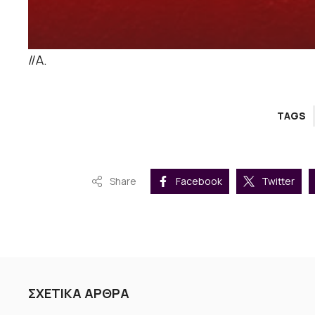
//Α.
TAGS
Share
Facebook
Twitter
ΣΧΕΤΙΚΑ ΑΡΘΡΑ