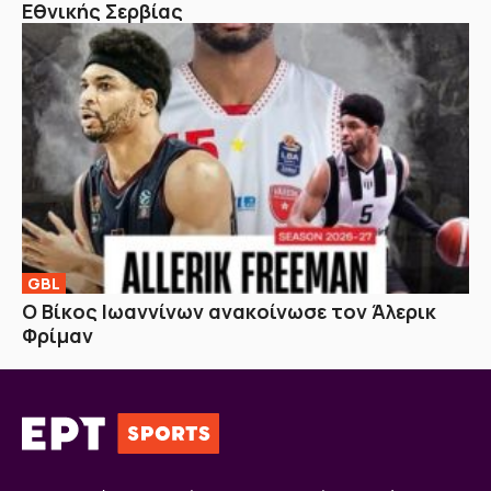
Εθνικής Σερβίας
GBL
Ο Βίκος Ιωαννίνων ανακοίνωσε τον Άλερικ
Φρίμαν