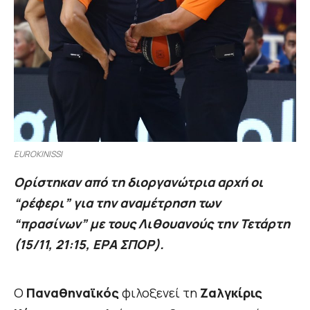
EUROKINISSI
Ορίστηκαν από τη διοργανώτρια αρχή οι
“ρέφερι” για την αναμέτρηση των
“πρασίνων” με τους Λιθουανούς την Τετάρτη
(15/11, 21:15, ΕΡΑ ΣΠΟΡ).
Ο
Παναθηναϊκός
φιλοξενεί τη
Ζαλγκίρις