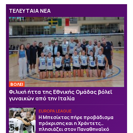
ΤΕΛΕΥΤΑΙΑ ΝΕΑ
ΒOΛΕΙ
Φιλική ήττα της Εθνικής Ομάδας βόλεϊ
γυναικών από την Ιταλία
EUROPA LEAGUE
Η Μπεσίκτας πήρε προβάδισμα
πρόκρισης και η Χράντετς…
πλησιάζει στον Παναθηναϊκό