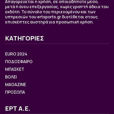
Απαγορεύεται η χρήση, σε οποιοδήποτε μέσο,
μετά ή άνευ επεξεργασίας, χωρίς γραπτή άδεια του
εκδότη. Το σύνολο του περιεχομένου και των
υπηρεσιών του ertsports.gr διατίθεται στους
επισκέπτες αυστηρά για προσωπική χρήση.
ΚΑΤΗΓΟΡΙΕΣ
EURO 2024
ΠΟΔΟΣΦΑΙΡΟ
ΜΠΑΣΚΕΤ
ΒOΛΕΙ
MAGAZINE
ΠΡΟΣΩΠΑ
ΕΡΤ Α.Ε.