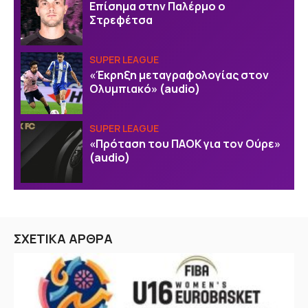
Επίσημα στην Παλέρμο ο
Στρεφέτσα
SUPER LEAGUE
«Έκρηξη μεταγραφολογίας στον
Ολυμπιακό» (audio)
SUPER LEAGUE
«Πρόταση του ΠΑΟΚ για τον Ούρε»
(audio)
ΣΧΕΤΙΚΑ ΑΡΘΡΑ