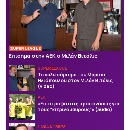
SUPER LEAGUE
Επίσημα στην ΑΕΚ ο Μιλάν Βιτάλις
SUPER LEAGUE
Το καλωσόρισμα του Μάριου
Ηλιόπουλου στον Μιλάν Βιτάλις
(video)
ΑΕΚ
«Επιστροφή στις προπονήσεις για
τους “κιτρινόμαυρους”» (audio)
ΠΟΔΟΣΦΑΙΡΟ