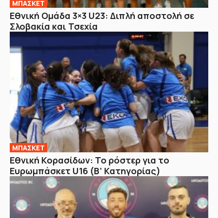
ΜΠΑΣΚΕΤ
Εθνική Ομάδα 3×3 U23: Διπλή αποστολή σε
Σλοβακία και Τσεχία
ΜΠΑΣΚΕΤ
Εθνική Κορασίδων: Το ρόστερ για το
Ευρωμπάσκετ U16 (B’ Κατηγορίας)