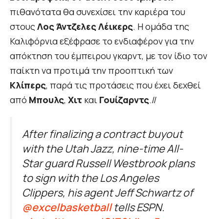
πιθανότατα θα συνεχίσει την καριέρα του
στους
Λος Άντζελες Λέικερς
. Η ομάδα της
Καλιφόρνια εξέφρασε το ενδιαφέρον για την
απόκτηση του έμπειρου γκαρντ, με τον ίδιο τον
παίκτη να προτιμά την προοπτική των
Κλίπερς
, παρά τις προτάσεις που έχει δεχθεί
από
Μπουλς
,
Χιτ
και
Γουίζαρντς
.//
After finalizing a contract buyout
with the Utah Jazz, nine-time All-
Star guard Russell Westbrook plans
to sign with the Los Angeles
Clippers, his agent Jeff Schwartz of
@excelbasketball
tells ESPN.