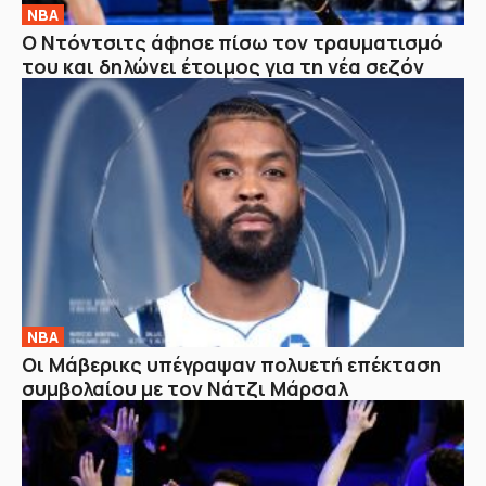
NBA
Ο Ντόντσιτς άφησε πίσω τον τραυματισμό
του και δηλώνει έτοιμος για τη νέα σεζόν
NBA
Οι Μάβερικς υπέγραψαν πολυετή επέκταση
συμβολαίου με τον Νάτζι Μάρσαλ