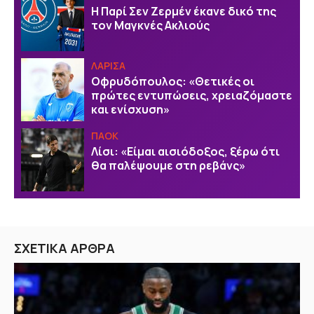
Η Παρί Σεν Ζερμέν έκανε δικό της
τον Μαγκνές Ακλιούς
ΛΑΡΙΣΑ
Οφρυδόπουλος: «Θετικές οι
πρώτες εντυπώσεις, χρειαζόμαστε
και ενίσχυση»
ΠΑΟΚ
Λίσι: «Είμαι αισιόδοξος, ξέρω ότι
θα παλέψουμε στη ρεβάνς»
ΣΧΕΤΙΚΑ ΑΡΘΡΑ