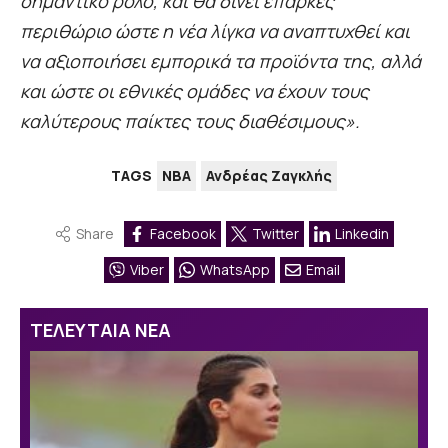
σημαντικό ρόλο, και θα δίνει επαρκές
περιθώριο ώστε η νέα λίγκα να αναπτυχθεί και
να αξιοποιήσει εμπορικά τα προϊόντα της, αλλά
και ώστε οι εθνικές ομάδες να έχουν τους
καλύτερους παίκτες τους διαθέσιμους».
TAGS
NBA
Ανδρέας Ζαγκλής
Share
Facebook
Twitter
Linkedin
Viber
WhatsApp
Email
ΤΕΛΕΥΤΑΙΑ ΝΕΑ