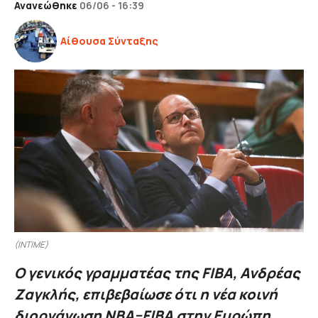
Ανανεώθηκε
06/06 - 16:39
Αίθουσα Σύνταξης
(INTIME)
Ο γενικός γραμματέας της FIBA, Ανδρέας
Ζαγκλής, επιβεβαίωσε ότι η νέα κοινή
διοργάνωση NBA–FIBA στην Ευρώπη