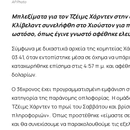
AP Photo
Μπλεξίματα για τον Τζέιμς Χάρντεν στην
Κλίβελαντ συνελήφθη στο Χιούστον για
ωστόσο, όπως έγινε γνωστό αφέθηκε ελε
Σύμφωνα με δικαστικά αρχεία της κομητείας Χά
03:41, όταν εντοπίστηκε μέσα σε όχημα να υπά
καταχωρήθηκε επίσημα στις 4:57 π.μ. και αφέθ
δολαρίων.
Ο 36χρονος έχει προγραμματισμένη εμφάνιση στ
κατηγορία της παράνομης οπλοφορίας. Η ομάδα
Τζέιμς Χάρντεν το πρωί του Σαββάτου και βρί
πληροφοριών». Όπως προστέθηκε «είμαστε σε 
και θα συνεχίσουμε να παρακολουθούμε τις εξε