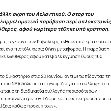
 άλλη άκρη του Ατλαντικού. Ο σταρ του
 πλημμεληματική παράβαση περί οπλοκατοχής
ύθερος, αφού νωρίτερα τέθηκε υπό κράτηση.
ρις, ο γκαρντ των Καβαλίερς τέθηκε υπό κράτηση στ
ρχει ένα πιστόλι χωρίς θήκη μεταφοράς. Η παράβαση
ηκε ελεύθερος αφού κατέβαλε εγγύηση ύψους 100
ο δικαστήριο στις 22 Ιουνίου, αντιμετωπίζοντας τη
 του ΝΒΑ δήλωσε ότι «γνωρίζει για τη σύλληψη του
σκεται στη διαδικασία συλλογής περισσότερων
επικοινωνία με τον Τζέιμς και τους εκπροσώπους τ
λίξεις καθώς προκύπτουν».