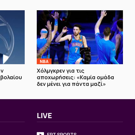
NBA
αν
Χόλμγκρεν για τις
μβολαίου
αποχωρήσεις: «Καμία ομάδα
δεν μένει για πάντα μαζί»
LIVE
ΕΡΤ SPORTS