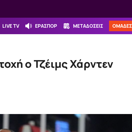
LIVE TV
ΕΡΑΣΠΟΡ
ΜΕΤΑΔΟΣΕΙΣ
ΟΜΑΔΕΣ
οχή ο Τζέιμς Χάρντεν