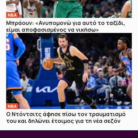
NBA
Μπράουν: «Ανυπομονώ για αυτό το ταξίδι,
είμαι αποφασισμένος να νικήσω»
NBA
Ο Ντόντσιτς άφησε πίσω τον τραυματισμό
του και δηλώνει έτοιμος για τη νέα σεζόν