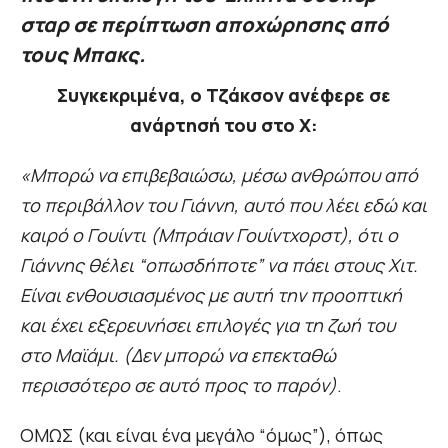
σταρ σε περίπτωση αποχώρησης από
τους Μπακς.
Συγκεκριμένα, ο Τζάκσον ανέφερε σε
ανάρτησή του στο Χ:
«Μπορώ να επιβεβαιώσω, μέσω ανθρώπου από
το περιβάλλον του Γιάννη, αυτό που λέει εδώ και
καιρό ο Γουίντι (Μπράιαν Γουίντχορστ), ότι ο
Γιάννης θέλει “οπωσδήποτε” να πάει στους Χιτ.
Είναι ενθουσιασμένος με αυτή την προοπτική
και έχει εξερευνήσει επιλογές για τη ζωή του
στο Μαϊάμι. (Δεν μπορώ να επεκταθώ
περισσότερο σε αυτό προς το παρόν)
.
ΟΜΩΣ (και είναι ένα μεγάλο “όμως”), όπως