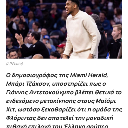
(AP Photo)
Ο δημοσιογράφος της Miami Herald,
Μπάρι Τζάκσον, υποστηρίζει πως ο
Γιάννης Αντετοκούνμπο βλέπει θετικά το
ενδεχόμενο μετακίνησης στους Μαϊάμι
Χιτ, ωστόσο ξεκαθαρίζει ότι η ομάδα της
Φλόριντας δεν αποτελεί την μοναδική
πιθανή επιλογή του Έλληνα σούπερ