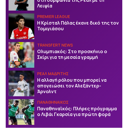
Λειψία
PREMIER LEAGUE
Η Κρίσταλ Πάλας έκανε δικό της τον
Τομιγιάσου
TRANSFERT NEWS
Ολυμπιακός: Στο προσκήνιο ο
Σκίρι για τη μεσαία γραμμή
ΡΕΑΛ ΜΑΔΡΙΤΗΣ
Η αλλαγή ρόλου που μπορεί να
απογειώσει τον Αλεξάντερ-
Άρνολντ
ΠΑΝΑΘΗΝΑΙΚΟΣ
Παναθηναϊκός: Πλήρες πρόγραμμα
ο Λιβάι Γκαρσία για πρώτη φορά