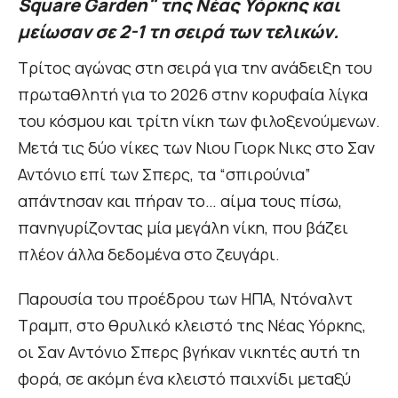
Square Garden" της Νέας Υόρκης και
μείωσαν σε 2-1 τη σειρά των τελικών.
Τρίτος αγώνας στη σειρά για την ανάδειξη του
πρωταθλητή για το 2026 στην κορυφαία λίγκα
του κόσμου και τρίτη νίκη των φιλοξενούμενων.
Μετά τις δύο νίκες των Νιου Γιορκ Νικς στο Σαν
Αντόνιο επί των Σπερς, τα “σπιρούνια”
απάντησαν και πήραν το… αίμα τους πίσω,
πανηγυρίζοντας μία μεγάλη νίκη, που βάζει
πλέον άλλα δεδομένα στο ζευγάρι.
Παρουσία του προέδρου των ΗΠΑ, Ντόναλντ
Τραμπ, στο θρυλικό κλειστό της Νέας Υόρκης,
οι Σαν Αντόνιο Σπερς βγήκαν νικητές αυτή τη
φορά, σε ακόμη ένα κλειστό παιχνίδι μεταξύ