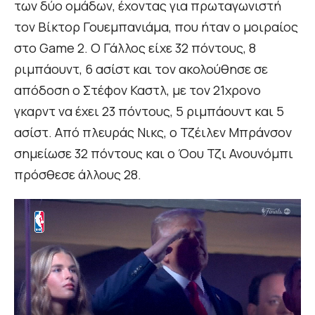
των δύο ομάδων, έχοντας για πρωταγωνιστή
τον Βίκτορ Γουεμπανιάμα, που ήταν ο μοιραίος
στο Game 2. Ο Γάλλος είχε 32 πόντους, 8
ριμπάουντ, 6 ασίστ και τον ακολούθησε σε
απόδοση ο Στέφον Καστλ, με τον 21χρονο
γκαρντ να έχει 23 πόντους, 5 ριμπάουντ και 5
ασίστ. Από πλευράς Νικς, ο Τζέιλεν Μπράνσον
σημείωσε 32 πόντους και ο Όου Τζι Ανουνόμπι
πρόσθεσε άλλους 28.