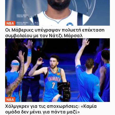
NBA
Οι Μάβερικς υπέγραψαν πολυετή επέκταση
συμβολαίου με τον Νάτζι Μάρσαλ
NBA
Χόλμγκρεν για τις αποχωρήσεις: «Καμία
ομάδα δεν μένει για πάντα μαζί»