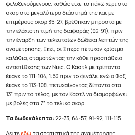
φιλοξενούμενους, καθώς είχε το πάνω χέρι στο
σκορ στο μεγαλύτερο διάστημά της και με
επιμέρους σκορ 35-27, βρέθηκαν μπροστά με
την ελάχιστη τιμή της διαφοράς (92-91), πριν
την έναρξη των τελευταίων δώδεκα λεπτών της
αναμέτρησης. Εκεί, οι Σπερς πέτυχαν κρίσιμα
καλάθια, σταματώντας την κάθε προσπάθεια
αντεπίθεσης των Νικς. Ο Καστλ με τρίποντο
έκανε το 111-104, 1:53 πριν το φινάλε, ενώ ο Φοξ
έκανε το 113-108, πετυχαίνοντας δίποντα στα
13” πριν το τέλος, με τον Καστλ να διαμορφώνει
με βολές στα 7” το τελικό σκορ.
Τα δωδεκάλεπτα:
22-33, 64-57, 91-92, 111-115
Δείτε
εδώ
τα στατιστικά της αναμέτρησης