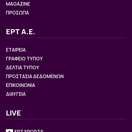
MAGAZINE
ΠΡΟΣΩΠΑ
ΕΡΤ Α.Ε.
ΕΤΑΙΡΕΙΑ
ΓΡΑΦΕΙΟ ΤΥΠΟΥ
ΔΕΛΤΙΑ ΤΥΠΟΥ
ΠΡΟΣΤΑΣΙΑ ΔΕΔΟΜΕΝΩΝ
ΕΠΙΚΟΙΝΩΝΙΑ
ΔΙΑΥΓΕΙΑ
LIVE
ΕΡΤ SPORTS