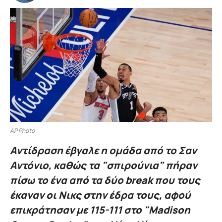
AP Photo
Αντίδραση έβγαλε η ομάδα από το Σαν
Αντόνιο, καθώς τα "σπιρούνια" πήραν
πίσω το ένα από τα δύο break που τους
έκαναν οι Νικς στην έδρα τους, αφού
επικράτησαν με 115-111 στο "Madison