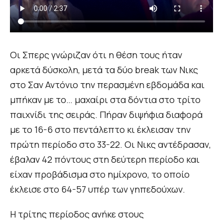
Oι Σπερς γνώριζαν ότι η θέση τους ήταν
αρκετά δύσκολη, μετά τα δύο break των Νικς
στο Σαν Αντόνιο την περασμένη εβδομάδα και
μπήκαν με το… μαχαίρι στα δόντια στο τρίτο
παιχνίδι της σειράς. Πήραν διψήφια διαφορά
με το 16-6 στο πεντάλεπτο κι έκλεισαν την
πρώτη περίοδο στο 33-22. Οι Νικς αντέδρασαν,
έβαλαν 42 πόντους στη δεύτερη περίοδο και
είχαν προβάδισμα στο ημίχρονο, το οποίο
έκλεισε στο 64-57 υπέρ των γηπεδούχων.
Η τρίτης περίοδος ανήκε στους