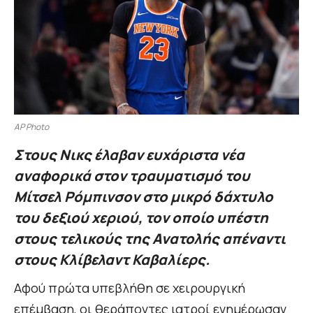
AP Photo
Στους Νικς έλαβαν ευχάριστα νέα
αναφορικά στον τραυματισμό του
Μίτσελ Ρόμπινσον στο μικρό δάχτυλο
του δεξιού χεριού, τον οποίο υπέστη
στους τελικούς της Ανατολής απέναντι
στους Κλίβελαντ Καβαλίερς.
Αφού πρώτα υπεβλήθη σε χειρουργική
επέμβαση, οι θεράποντες ιατροί ενημέρωσαν