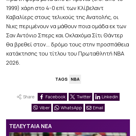
1999) χάρη στο 4-0 επί των Κλίβελαντ
Καβαλίερς στους τελικούς της Ανατολής, οι
Νικς περιμένουν να μάθουν ποια ομάδα εκ των
Σαν Αντόνιο Σπερς και Οκλαχόμα Σίτι Θάντερ
θα βρεθεί στον… δρόμο τους στην προσπάθεια
κατάκτησης του τίτλου του Πρωταθλητή ΝΒΑ
2026.
TAGS
NBA
Share
Facebook
Twitter
Linkedin
Viber
WhatsApp
Email
ΤΕΛΕΥΤΑΙΑ ΝΕΑ