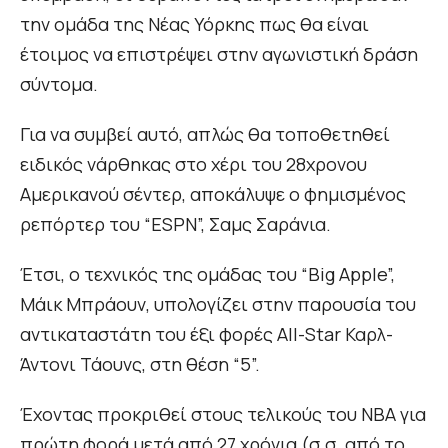
την ομάδα της Νέας Υόρκης πως θα είναι
έτοιμος να επιστρέψει στην αγωνιστική δράση
σύντομα.
Για να συμβεί αυτό, απλώς θα τοποθετηθεί
ειδικός νάρθηκας στο χέρι του 28χρονου
Αμερικανού σέντερ, αποκάλυψε ο φημισμένος
ρεπόρτερ του “ESPN”, Σαμς Σαράνια.
Έτσι, o τεχνικός της ομάδας του “Big Apple”,
Mάικ Μπράουν, υπολογίζει στην παρουσία του
αντικαταστάτη του έξι φορές All-Star Καρλ-
Άντονι Τάουνς, στη θέση “5”.
Έχοντας προκριθεί στους τελικούς του NBA για
πρώτη φορά μετά από 27 χρόνια (σ.σ. από το