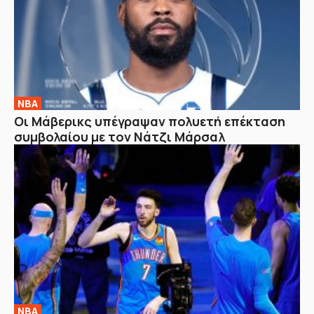
NBA
Οι Μάβερικς υπέγραψαν πολυετή επέκταση
συμβολαίου με τον Νάτζι Μάρσαλ
NBA