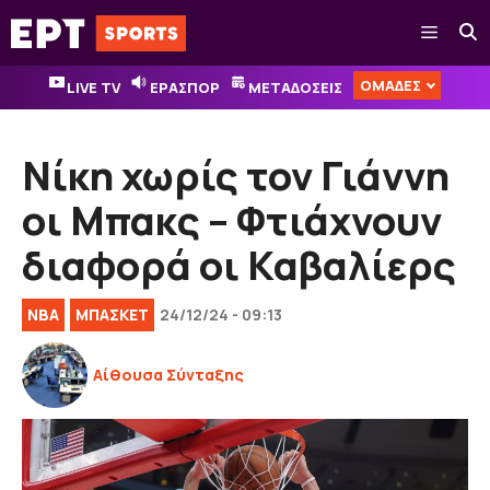
Μετάβαση
Μενού
σε
περιεχόμενο
ΟΜΑΔΕΣ
LIVE TV
ΕΡΑΣΠΟΡ
ΜΕΤΑΔΟΣΕΙΣ
Νίκη χωρίς τον Γιάννη
οι Μπακς – Φτιάχνουν
διαφορά οι Καβαλίερς
NBA
ΜΠΑΣΚΕΤ
24/12/24 - 09:13
Αίθουσα Σύνταξης