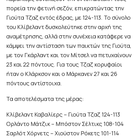
πορεία την φετινή σεζόν, επικρατώντας την
Γιούτα Τζαζ εντός έδρας, με 124-113. Το σύνολο
του Κλίβελαντ δυσκολεύτηκε στην αρχή της
αναμέτρησης, αλλά στην συνέχεια κατάφερε να
κάμψει την αντίσταση των παικτών της Γιούτα,
με τον Γκάρλαντ και τον Μίτσελ να πετυχαίνουν
23 και 22 πόντους. Για τους Τζαζ κορυφαίοι
ήταν ο Κλάρκσον και ο Μάρκανεν 27 και 26
πόντους αντίστοιχα.
Τα αποτελέσματα της μέρας:
Κλίβελαντ Καβαλίερς – Γιούτα Τζαζ 124-113
Ορλάντο Μάτζικ – Μπόστον Σέλτικς 108-104
Σαρλότ Χόρνετς – Χιούστον Ρόκετς 101-114