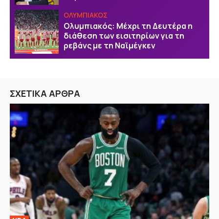
ΟΛΥΜΠΙΑΚΟΣ
Ολυμπιακός: Μέχρι τη Δευτέρα η
διάθεση των εισιτηρίων για τη
ρεβάνς με τη Ναϊμέγκεν
ΣΧΕΤΙΚΑ ΑΡΘΡΑ