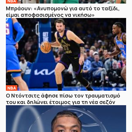
NBA
Μπράουν: «Ανυπομονώ για αυτό το ταξίδι,
είμαι αποφασισμένος να νικήσω»
NBA
Ο Ντόντσιτς άφησε πίσω τον τραυματισμό
του και δηλώνει έτοιμος για τη νέα σεζόν