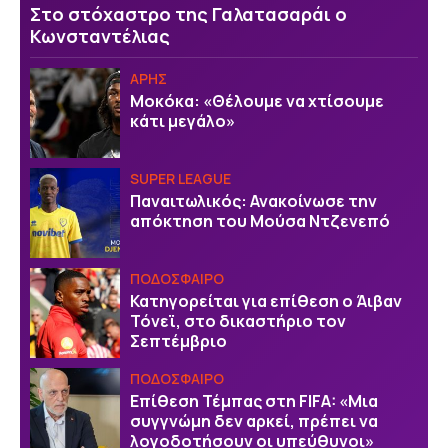
Στο στόχαστρο της Γαλατασαράι ο
Κωνσταντέλιας
ΑΡΗΣ
Μοκόκα: «Θέλουμε να χτίσουμε
κάτι μεγάλο»
SUPER LEAGUE
Παναιτωλικός: Ανακοίνωσε την
απόκτηση του Μούσα Ντζενεπό
ΠΟΔΟΣΦΑΙΡΟ
Κατηγορείται για επίθεση ο Άιβαν
Τόνεϊ, στο δικαστήριο τον
Σεπτέμβριο
ΠΟΔΟΣΦΑΙΡΟ
Επίθεση Τέμπας στη FIFA: «Μια
συγγνώμη δεν αρκεί, πρέπει να
λογοδοτήσουν οι υπεύθυνοι»