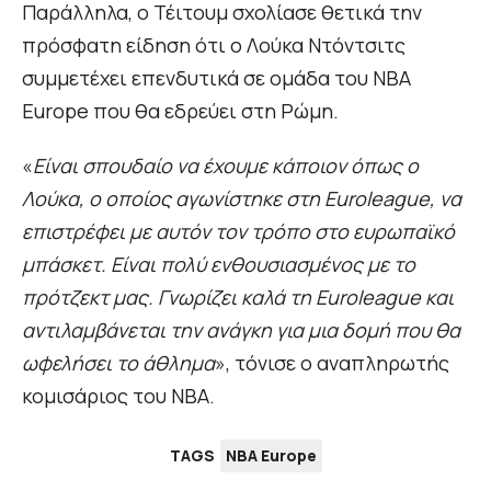
Παράλληλα, ο Τέιτουμ σχολίασε θετικά την
πρόσφατη είδηση ότι ο Λούκα Ντόντσιτς
συμμετέχει επενδυτικά σε ομάδα του NBA
Europe που θα εδρεύει στη Ρώμη.
«
Είναι σπουδαίο να έχουμε κάποιον όπως ο
Λούκα, ο οποίος αγωνίστηκε στη Euroleague, να
επιστρέφει με αυτόν τον τρόπο στο ευρωπαϊκό
μπάσκετ. Είναι πολύ ενθουσιασμένος με το
πρότζεκτ μας. Γνωρίζει καλά τη Euroleague και
αντιλαμβάνεται την ανάγκη για μια δομή που θα
ωφελήσει το άθλημα
», τόνισε ο αναπληρωτής
κομισάριος του NBA.
TAGS
NBA Europe