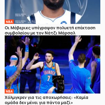
NBA
Οι Μάβερικς υπέγραψαν πολυετή επέκταση
συμβολαίου με τον Νάτζι Μάρσαλ
NBA
Χόλμγκρεν για τις αποχωρήσεις: «Καμία
ομάδα δεν μένει για πάντα μαζί»