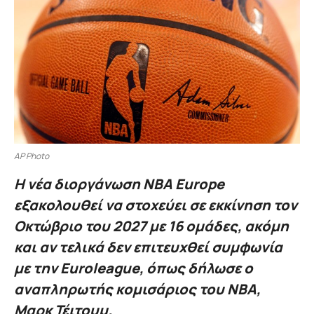
AP Photo
Η νέα διοργάνωση NBA Europe
εξακολουθεί να στοχεύει σε εκκίνηση τον
Οκτώβριο του 2027 με 16 ομάδες, ακόμη
και αν τελικά δεν επιτευχθεί συμφωνία
με την Euroleague, όπως δήλωσε ο
αναπληρωτής κομισάριος του NBA,
Μαρκ Τέιτουμ.