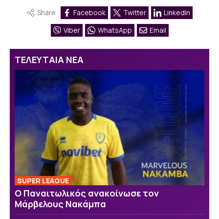
Share
Facebook
Twitter
Linkedin
Viber
WhatsApp
Email
ΤΕΛΕΥΤΑΙΑ ΝΕΑ
SUPER LEAGUE
Ο Παναιτωλικός ανακοίνωσε τον
Μάρβελους Νακάμπα