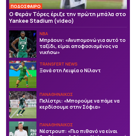
ΠΟΔΟΣΦΑΙΡΟ
Ο Φεράν Τόρες έριξε την πρώτη μπάλα στο
Yankee Stadium (video)
NBA
Μπράουν: «Ανυπομονώ για αυτό το
ταξίδι, είμαι αποφασισμένος να
νικήσω»
TRANSFERT NEWS
Ξανά στη Λειψία ο Νίλαντ
ΠΑΝΑΘΗΝΑΙΚΟΣ
Πελίστρι: «Μπορούμε να πάμε να
κερδίσουμε στην Σόφια»
ΠΑΝΑΘΗΝΑΙΚΟΣ
Νέστρουπ: «Πιο πιθανό να είναι