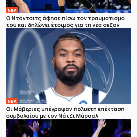
NBA
Ο Ντόντσιτς άφησε πίσω τον τραυματισμό
του και δηλώνει έτοιμος για τη νέα σεζόν
NBA
Οι Μάβερικς υπέγραψαν πολυετή επέκταση
συμβολαίου με τον Νάτζι Μάρσαλ