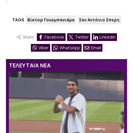
TAGS
Βίκτορ Γουεμπανιάμα
Σαν Αντόνιο Σπερς
Share
Facebook
Twitter
Linkedin
Viber
WhatsApp
Email
ΤΕΛΕΥΤΑΙΑ ΝΕΑ