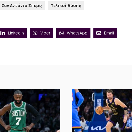
Σαν Αντόνιο Σπερς
Τελικοί Δύσης
Linkedin
Viber
WhatsApp
Email