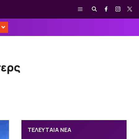
Μενού
περς
ΤΕΛΕΥΤΑΙΑ ΝΕΑ