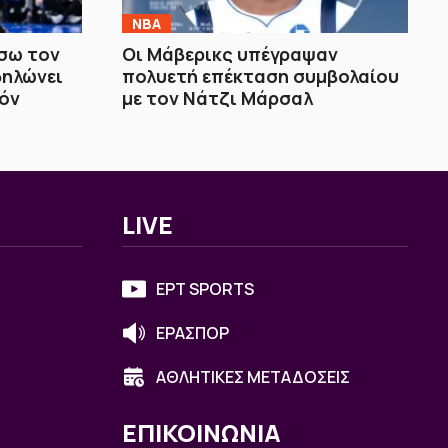
NBA
σω τον
Οι Μάβερικς υπέγραψαν
δηλώνει
πολυετή επέκταση συμβολαίου
ζόν
με τον Νάτζι Μάρσαλ
LIVE
ΕΡΤ SPORTS
ΕΡΑΣΠΟΡ
ΑΘΛΗΤΙΚΕΣ ΜΕΤΑΔΟΣΕΙΣ
ΕΠΙΚΟΙΝΩΝΙΑ