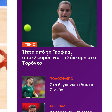
ΤΕΝΙΣ
Ήττα από τη Γκοφ και
αποκλεισμός για τη Σάκκαρη στο
Τορόντο
ΠΟΔΟΣΦΑΙΡΟ
Στη Λεγκανές ο Λούκα
Ζιντάν
ΑΡΣΕΝΑΛ