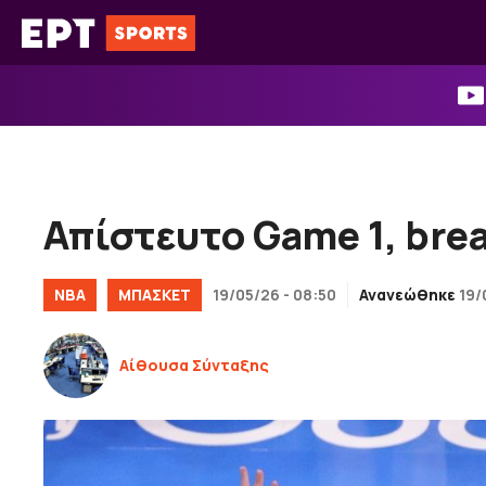
Μετάβαση
σε
περιεχόμενο
Απίστευτο Game 1, bre
NBA
ΜΠΑΣΚΕΤ
19/05/26 - 08:50
Ανανεώθηκε
19/
Αίθουσα Σύνταξης