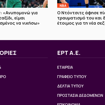
NBA
: «Ανυπομονώ για
Ο Ντόντσιτς άφησε πί
αξίδι, είμαι
τραυματισμό του και 
σμένος να νικήσω»
έτοιμος για τη νέα σε
ΟΡΙΕΣ
ΕΡΤ Α.Ε.
4
ΕΤΑΙΡΕΙΑ
ΙΡΟ
ΓΡΑΦΕΙΟ ΤΥΠΟΥ
ΔΕΛΤΙΑ ΤΥΠΟΥ
ΠΡΟΣΤΑΣΙΑ ΔΕΔΟΜΕΝΩΝ
ΕΠΙΚΟΙΝΩΝΙΑ