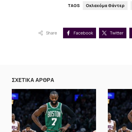
TAGS
Οκλαχόμα Θάντερ
Share
Facebook
Twitter
ΣΧΕΤΙΚΑ ΑΡΘΡΑ