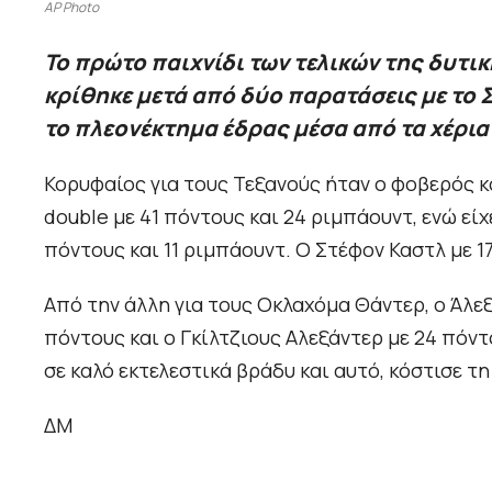
AP Photo
Το πρώτο παιχνίδι των τελικών της δυτι
κρίθηκε μετά από δύο παρατάσεις με το Σα
το πλεονέκτημα έδρας μέσα από τα χέρι
Κορυφαίος για τους Τεξανούς ήταν ο φοβερός 
double με 41 πόντους και 24 ριμπάουντ, ενώ εί
πόντους και 11 ριμπάουντ. Ο Στέφον Καστλ με 1
Από την άλλη για τους Οκλαχόμα Θάντερ, ο Άλεξ
πόντους και ο Γκίλτζιους Αλεξάντερ με 24 πόντ
σε καλό εκτελεστικά βράδυ και αυτό, κόστισε τη
ΔΜ