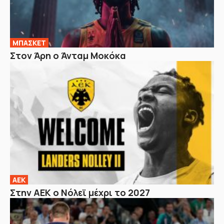
ΜΠΑΣΚΕΤ
Στον Άρη ο Άνταμ Μοκόκα
ΑΕΚ
Στην ΑΕΚ ο Νόλεϊ μέχρι το 2027