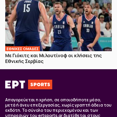
EΘΝΙΚΕΣ OΜΑΔΕΣ
Με Γιόκιτς και Μιλουτίνοφ οι κλήσεις της
Εθνικής Σερβίας
Απαγορεύεται η χρήση, σε οποιοδήποτε μέσο,
μετά ή άνευ επεξεργασίας, χωρίς γραπτή άδεια του
εκδότη. Το σύνολο του περιεχομένου και των
υπηρεσιών του ertsports.gr διατίθεται στους