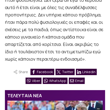
ήταν φυσιολογικά. Δεν ξέρω αν εγώ το κέρδισα
αυτό ή έτσι είναι με όλες τις συναδέλφισσες
προπονήτριες. Δεν υπήρχε κάποιο πρόβλημα,
ήταν πάρα πολύ φυσιολογικές οι επαφές και οι
σχέσεις με τα παιδιά, όπως αντίστοιχα είναι σε
κάποιο γυναικείο ή κάποια ομάδα που
απαρτίζεται από κορίτσια. Είναι ακριβώς το
ίδιο ή τουλάχιστον έτσι το αντιμετωπίζω εγώ
χωρίς κάποιον περαιτέρω ενδοιασμό».
Share
Facebook
Twitter
Linkedin
Viber
WhatsApp
Email
ΤΕΛΕΥΤΑΙΑ ΝΕΑ