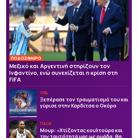
ΠΟΔΟΣΦΑΙΡΟ
Μεξικό και Αργεντινή στηρίζουν τον
Ινφαντίνο, ενώ συνεχίζεται η κρίση στη
FIFA
GBL
Ξεπέρασε τον τραυματισμό του και
γύρισε στην Καρδίτσα ο Οκόρο
ΠΑΟΚ
Μουρ: «Χτίζοντας κουλτούρα και
την ταυτότητά μας ως ομάδα, θα