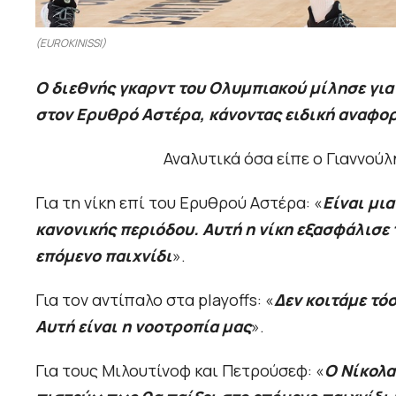
(EUROKINISSI)
Ο διεθνής γκαρντ του Ολυμπιακού μίλησε για 
στον Ερυθρό Αστέρα, κάνοντας ειδική αναφορ
Αναλυτικά όσα είπε ο Γιαννούλ
Για τη νίκη επί του Ερυθρού Αστέρα: «
Είναι μια
κανονικής περιόδου. Αυτή η νίκη εξασφάλισε τ
επόμενο παιχνίδι
».
Για τον αντίπαλο στα playoffs: «
Δεν κοιτάμε τό
Αυτή είναι η νοοτροπία μας
».
Για τους Μιλουτίνοφ και Πετρούσεφ: «
Ο Νίκολα