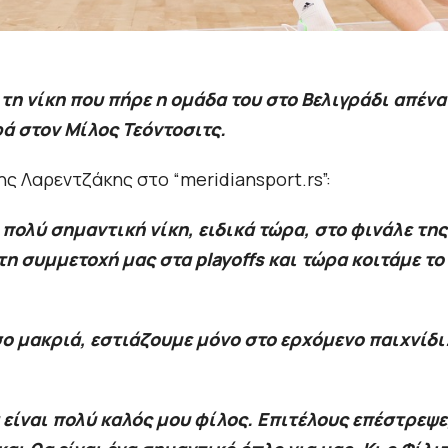
τη νίκη που πήρε η ομάδα του στο Βελιγράδι απένα
ά στον Μίλος Τεόντοσιτς.
ης Λαρεντζάκης στο “meridiansport.rs”:
 πολύ σημαντική νίκη, ειδικά τώρα, στο φινάλε της
η συμμετοχή μας στα playoffs και τώρα κοιτάμε το
σο μακριά, εστιάζουμε μόνο στο ερχόμενο παιχνίδι
 είναι πολύ καλός μου φίλος. Επιτέλους επέστρεψε