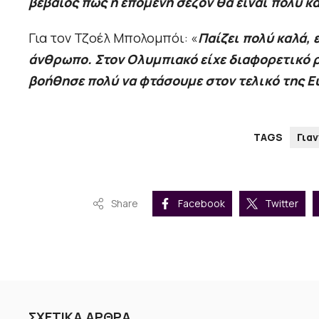
βέβαιος πως η επόμενη σεζόν θα είναι πολύ κ
Για τον Τζοέλ Μπολομπόι: «
Παίζει πολύ καλά, 
άνθρωπο. Στον Ολυμπιακό είχε διαφορετικό ρ
βοήθησε πολύ να φτάσουμε στον τελικό της 
TAGS
Για
Share
Facebook
Twitter
ΣΧΕΤΙΚΑ ΑΡΘΡΑ