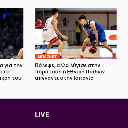
ΜΠΑΣΚΕΤ
 για την
Πάλεψε, αλλά λύγισε στην
α το
παράταση η Εθνική Παίδων
άκρη του
απέναντι στην Ισπανία
LIVE