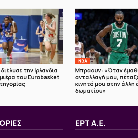
NBA
 διέλυσε την Ιρλανδία
Μπράουν: «Όταν έμαθα
μιέρα του Eurobasket
ανταλλαγή μου, πέταξ
ατηγορίας
κινητό μου στην άλλη 
δωματίου»
ΟΡΙΕΣ
ΕΡΤ Α.Ε.