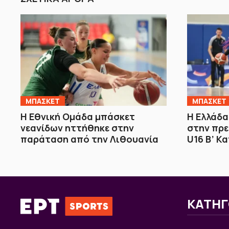
ΜΠΑΣΚΕΤ
ΜΠΑΣΚΕΤ
Η Εθνική Ομάδα μπάσκετ
Η Ελλάδα
νεανίδων ηττήθηκε στην
στην πρε
παράταση από την Λιθουανία
U16 Β’ Κ
ΚΑΤΗΓ