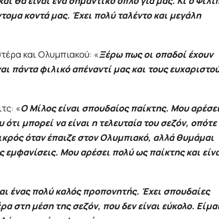
αι θα είναι ένα σημαντικό όπλο για μας. Κι ο Φίλι
τομα κοντά μας. Έχει πολύ ταλέντο και μεγάλη
τέρα και Ολυμπιακού: «
Ξέρω πως οι οπαδοί έχουν
ναι πάντα φιλικό απέναντί μας και τους ευχαριστο
τς: «
Ο Μίλος είναι σπουδαίος παίκτης. Μου αρέσει
 ότι μπορεί να είναι η τελευταία του σεζόν, οπότε
ικρός όταν έπαιζε στον Ολυμπιακό, αλλά θυμάμαι
ς εμφανίσεις. Μου αρέσει πολύ ως παίκτης και είν
αι ένας πολύ καλός προπονητής. Έχει σπουδαίες
α στη μέση της σεζόν, που δεν είναι εύκολο. Είμα