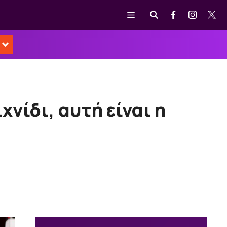
Μενού
νίδι, αυτή είναι η