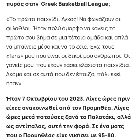
πυρός στην Greek Basketball League;
«Το πρώτο παιχνίδι. Άγχος! Να φωνάζουν οι
φίλαθλοι. Ήταν πολύ όμορφο να κάνεις το
πρώτο σου βήμα σε μια τέτοια ομάδα και απλά
να μπαίνεις μέσα και να το ζεις. Έχω τους
«fans» μου που είναι οι δικοί μου άνθρωποι. Οι
γονείς μου, που έχουν χάσει ελάχιστα παιχνίδια.
Ακόμα και σε αυτά που δεν έπαιζα, πάλι εκεί
ήταν».
Ήταν 7 Οκτωβρίου του 2023. Λίγες ώρες πριν
είχες ανακοινωθεί από τον Προμηθέα. Λίγες
ώρες μετά πατούσες ξανά το Παλατάκι, αλλά
ως αντίπαλος, αυτή την φορά. Σε ένα ματς
που ο Προμηθέας είχε νικήσει με 95-80.