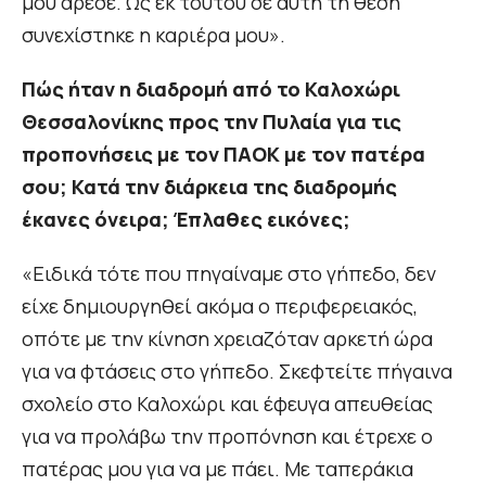
μου άρεσε. Ως εκ τούτου σε αυτή τη θέση
συνεχίστηκε η καριέρα μου».
Πώς ήταν η διαδρομή από το Καλοχώρι
Θεσσαλονίκης προς την Πυλαία για τις
προπονήσεις με τον ΠΑΟΚ με τον πατέρα
σου; Κατά την διάρκεια της διαδρομής
έκανες όνειρα; Έπλαθες εικόνες;
«Ειδικά τότε που πηγαίναμε στο γήπεδο, δεν
είχε δημιουργηθεί ακόμα ο περιφερειακός,
οπότε με την κίνηση χρειαζόταν αρκετή ώρα
για να φτάσεις στο γήπεδο. Σκεφτείτε πήγαινα
σχολείο στο Καλοχώρι και έφευγα απευθείας
για να προλάβω την προπόνηση και έτρεχε ο
πατέρας μου για να με πάει. Με ταπεράκια