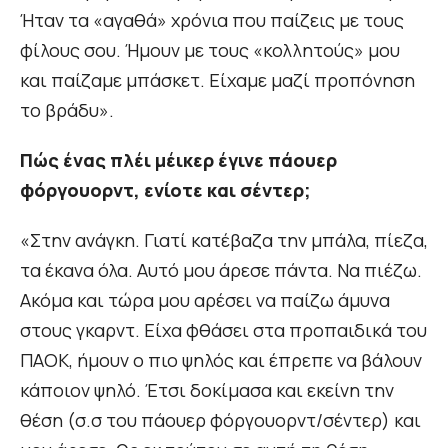
Ήταν τα «αγαθά» χρόνια που παίζεις με τους
φίλους σου. Ήμουν με τους «κολλητούς» μου
και παίζαμε μπάσκετ. Είχαμε μαζί προπόνηση
το βράδυ».
Πώς ένας πλέι μέικερ έγινε πάουερ
φόργουορντ, ενίοτε και σέντερ;
«Στην ανάγκη. Γιατί κατέβαζα την μπάλα, πίεζα,
τα έκανα όλα. Αυτό μου άρεσε πάντα. Να πιέζω.
Ακόμα και τώρα μου αρέσει να παίζω άμυνα
στους γκαρντ. Είχα φθάσει στα προπαιδικά του
ΠΑΟΚ, ήμουν ο πιο ψηλός και έπρεπε να βάλουν
κάποιον ψηλό. Έτσι δοκίμασα και εκείνη την
θέση (σ.σ του πάουερ φόργουορντ/σέντερ) και