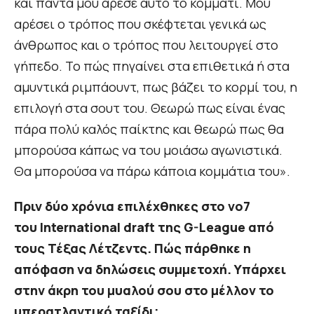
και πάντα μου άρεσε αυτό το κομμάτι. Μου
αρέσει ο τρόπος που σκέφτεται γενικά ως
άνθρωπος και ο τρόπος που λειτουργεί στο
γήπεδο. Το πώς πηγαίνει στα επιθετικά ή στα
αμυντικά ριμπάουντ, πως βάζει το κορμί του, η
επιλογή στα σουτ του. Θεωρώ πως είναι ένας
πάρα πολύ καλός παίκτης και θεωρώ πως θα
μπορούσα κάπως να του μοιάσω αγωνιστικά.
Θα μπορούσα να πάρω κάποια κομμάτια του».
Πριν δύο χρόνια επιλέχθηκες στο νο7
του International draft της G-League από
τους Τέξας Λέτζεντς. Πώς πάρθηκε η
απόφαση να δηλώσεις συμμετοχή. Υπάρχει
στην άκρη του μυαλού σου στο μέλλον το
υπερατλαντικό ταξίδι;