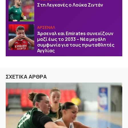
Στη Λεγκανές ο Λούκα Ζιντάν
ΑΡΣΕΝΑΛ
Άρσεναλ και Emirates συνεχίζουν
μαζί έως το 2033 – Νέα μεγάλη
συμφωνία για τους πρωταθλητές
Αγγλίας
ΣΧΕΤΙΚΑ ΑΡΘΡΑ