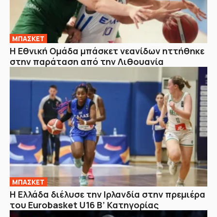
ΜΠΑΣΚΕΤ
Η Εθνική Ομάδα μπάσκετ νεανίδων ηττήθηκε
στην παράταση από την Λιθουανία
ΜΠΑΣΚΕΤ
Η Ελλάδα διέλυσε την Ιρλανδία στην πρεμιέρα
του Eurobasket U16 Β’ Κατηγορίας