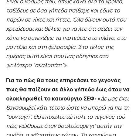
Είναι ο κόσμος που, όπως κάνει όλα τα χρόνια,
ταξίδευε σε όσα γήπεδα παίξαμε και έδινε το
παρών σε νίκες και ήττες. Όλα δίνουν αυτό που
χρειάζεσαι και θέλεις για να λες ότι αξίζει τον
κόπο να συνεχίζεις να πιστεύεις στο πλάνο, στο
μοντέλο και στη φιλοσοφία. Στο τέλος της
ημέρας αυτή είναι που μας οδήγησε στο
ψηλότερο “σκαλοπάτι”
».
Για το πώς θα τους επηρεάσει το γεγονός
πως θα παίζουν σε άλλο γήπεδο έως ότου να
ολοκληρωθεί το καινούργιο ΣΕΦ:
«
Δε μας έχει
ξανασυμβεί κάτι τέτοιο ώστε να μπορώ να πω τη
“συνταγή”. Θα επικαλεστώ πάλι το γεγονός τού
πώς νιώθουμε όταν δουλεύουμε γι’ αυτήν την
ομάδα, ανεξαρτήτως χώρου. Το καινούργιο