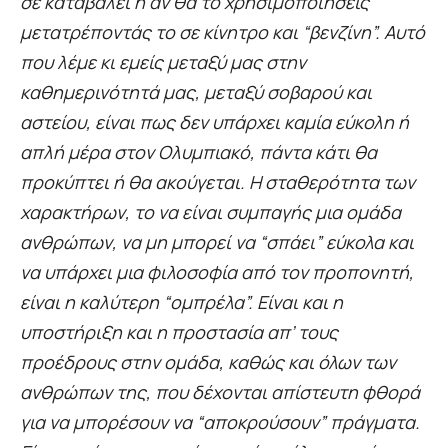
σε καταβάλει ή αν θα το χρησιμοποιήσεις
μετατρέποντάς το σε κίνητρο και “βενζίνη”. Αυτό
που λέμε κι εμείς μεταξύ μας στην
καθημερινότητά μας, μεταξύ σοβαρού και
αστείου, είναι πως δεν υπάρχει καμία εύκολη ή
απλή μέρα στον Ολυμπιακό, πάντα κάτι θα
προκύπτει ή θα ακούγεται. Η σταθερότητα των
χαρακτήρων, το να είναι συμπαγής μια ομάδα
ανθρώπων, να μη μπορεί να “σπάει” εύκολα και
να υπάρχει μια φιλοσοφία από τον προπονητή,
είναι η καλύτερη “ομπρέλα”. Είναι και η
υποστήριξη και η προστασία απ’ τους
προέδρους στην ομάδα, καθώς και όλων των
ανθρώπων της, που δέχονται απίστευτη φθορά
για να μπορέσουν να “αποκρούσουν” πράγματα.