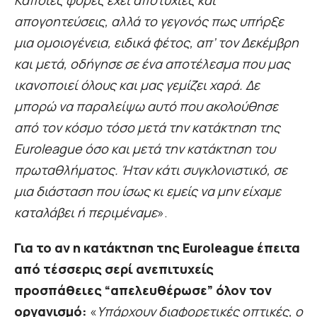
Κάποιες φορές έχει αποτυχίες και
απογοητεύσεις, αλλά το γεγονός πως υπήρξε
μια ομοιογένεια, ειδικά φέτος, απ’ τον Δεκέμβρη
και μετά, οδήγησε σε ένα αποτέλεσμα που μας
ικανοποιεί όλους και μας γεμίζει χαρά. Δε
μπορώ να παραλείψω αυτό που ακολούθησε
από τον κόσμο τόσο μετά την κατάκτηση της
Euroleague όσο και μετά την κατάκτηση του
πρωταθλήματος. Ήταν κάτι συγκλονιστικό, σε
μια διάσταση που ίσως κι εμείς να μην είχαμε
καταλάβει ή περιμέναμε
».
Για το αν η κατάκτηση της Euroleague έπειτα
από τέσσερις σερί ανεπιτυχείς
προσπάθειες “απελευθέρωσε” όλον τον
οργανισμό:
«
Υπάρχουν διαφορετικές οπτικές, ο