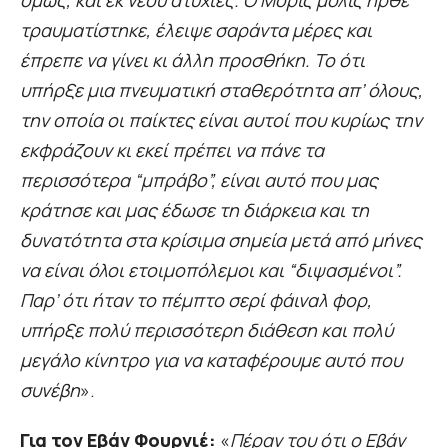
όμως, και εκ νέου ατυχίες. Ο Μόρις μόλις ήρθε
τραυματίστηκε, έλειψε σαράντα μέρες και
έπρεπε να γίνει κι άλλη προσθήκη. Το ότι
υπήρξε μια πνευματική σταθερότητα απ’ όλους,
την οποία οι παίκτες είναι αυτοί που κυρίως την
εκφράζουν κι εκεί πρέπει να πάνε τα
περισσότερα “μπράβο”, είναι αυτό που μας
κράτησε και μας έδωσε τη διάρκεια και τη
δυνατότητα στα κρίσιμα σημεία μετά από μήνες
να είναι όλοι ετοιμοπόλεμοι και “διψασμένοι”.
Παρ’ ότι ήταν το πέμπτο σερί φάιναλ φορ,
υπήρξε πολύ περισσότερη διάθεση και πολύ
μεγάλο κίνητρο για να καταφέρουμε αυτό που
συνέβη
».
Για τον Εβάν Φουρνιέ:
«
Πέραν του ότι ο Εβάν