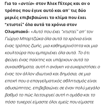
Για το «
αντίο
» στον Άλεκ Πίτερς και αν ο
τρόπος που έγινε αυτό και απ’ τις δύο
μεριές επιβεβαιώνει το κλίμα που έχει
“χτιστεί” όλα αυτά τα χρόνια στον
Ολυμπιακό:
«
Αυτό που έχει “χτιστεί” απ’ τον
Γιώργο Μπαρτζώκα όλα αυτά τα χρόνια είναι
ένας τρόπος ζωής, μια καθημερινότητα και μια
κουλτούρα που εμπεριέχει όλα αυτά. Το ότι
φεύγει ένας παίκτης και υπάρχουν αυτά τα
συναισθήματα, αυτή η ανάγκη να ευχαριστήσει ο
ένας τον άλλον ιδιωτικά και δημόσια, σε μια
εποχή που ο επαγγελματικός αθλητισμός είναι
αδυσώπητος, επιβεβαιώνει σε έναν πολύ μεγάλο
βαθμό το πώς λειτουργεί αυτή η ομάδα και το
πόσο τυχεροί είμαστε όλοι εμείς που είμαστε