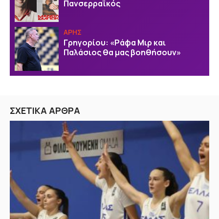
Πανσερραϊκός
ΑΡΗΣ
Γρηγορίου: «Ράφα Μιρ και
Παλάσιος θα μας βοηθήσουν»
ΣΧΕΤΙΚΑ ΑΡΘΡΑ