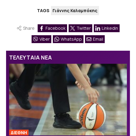
TAGS
Γιάννης Καλαμπόκης
Share
Facebook
Twitter
Linkedin
Viber
WhatsApp
Email
ΤΕΛΕΥΤΑΙΑ ΝΕΑ
ΔΙΕΘΝΗ