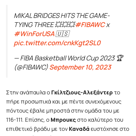
MIKAL BRIDGES HITS THE GAME-
TYING THREE 💥💥💥
#FIBAWC
x
#WinForUSA
🇺🇸
pic.twitter.com/cnkKgt2SL0
— FIBA Basketball World Cup 2023 🏆
(@FIBAWC)
September 10, 2023
Στην ανάπαυλα ο
Γκίλτζιους-Αλεξάντερ
το
πήρε προσωπικά και με πέντε συνεχόμενους
πόντους έβαλε μπροστά στην ομάδα του με
116-111. Επίσης, ο
Μπρουκς
στο καλύτερο του
επιθετικό βράδυ με τον
Καναδά
ευστόχησε στο