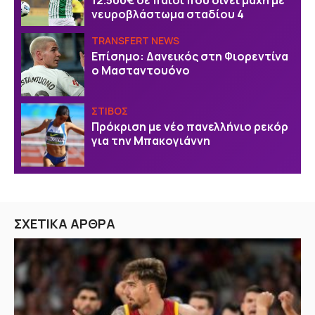
νευροβλάστωμα σταδίου 4
TRANSFERT NEWS
Επίσημο: Δανεικός στη Φιορεντίνα
ο Μασταντουόνο
ΣΤΙΒΟΣ
Πρόκριση με νέο πανελλήνιο ρεκόρ
για την Μπακογιάννη
ΣΧΕΤΙΚΑ ΑΡΘΡΑ