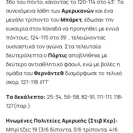
36ο του πόντο, κάνοντας το 120-114 στο 43′. Τα
συνεχόμενα λάθη των
Αμερικανών
και ένα
μεγάλο τρίποντο του
Μπάρετ
, έδωσαν την
ευκαιρία στον Καναδά να προηγηθεί με εννιά
πόντους, 124-115 στο 39’…τελειώνοντας
ουσιαστικά τον αγώνα. Στα τελευταία
δευτερόλεπτα ο
Πόρτις
αποβλήθηκε με
δεύτερο αντιαθλητικό φάουλ, ενώ με βολές η
ομάδα του
Φερνάντεθ
διαμόρφωσε το τελικό
σκορ, 127-118.//ΓΓ
Τα δεκάλεπτο:
25-34, 56-58, 82-91, 111-111, 118-
127(παρ.)
Ηνωμένες Πολιτείες Αμερικής (Στιβ Κερ):
Μπρίτζες 19 (3/6 δίποντα, 3/6 τρίποντα, 4/6