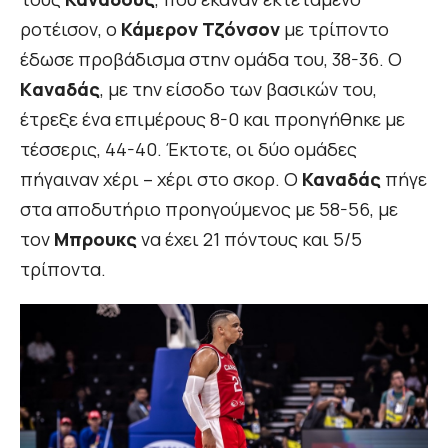
ροτέισον, ο
Κάμερον Τζόνσον
με τρίποντο
έδωσε προβάδισμα στην ομάδα του, 38-36. O
Kαναδάς
, με την είσοδο των βασικών του,
έτρεξε ένα επιμέρους 8-0 και προηγήθηκε με
τέσσερις, 44-40. Έκτοτε, οι δύο ομάδες
πήγαιναν χέρι – χέρι στο σκορ. O
Καναδάς
πήγε
στα αποδυτήριο προηγούμενος με 58-56, με
τον
Μπρουκς
να έχει 21 πόντους και 5/5
τρίποντα.