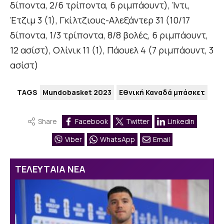
δίποντα, 2/6 τρίποντα, 6 ριμπάουντ), Ίντι,
Έτζιμ 3 (1), Γκίλτζιους-Αλεξάντερ 31 (10/17
δίποντα, 1/3 τρίποντα, 8/8 βολές, 6 ριμπάουντ,
12 ασίστ), Ολίνικ 11 (1), Πάουελ 4 (7 ριμπάουντ, 3
ασίστ)
TAGS
Mundobasket 2023
Εθνική Καναδά μπάσκετ
Share
Facebook
Twitter
Linkedin
Viber
WhatsApp
Email
ΤΕΛΕΥΤΑΙΑ ΝΕΑ