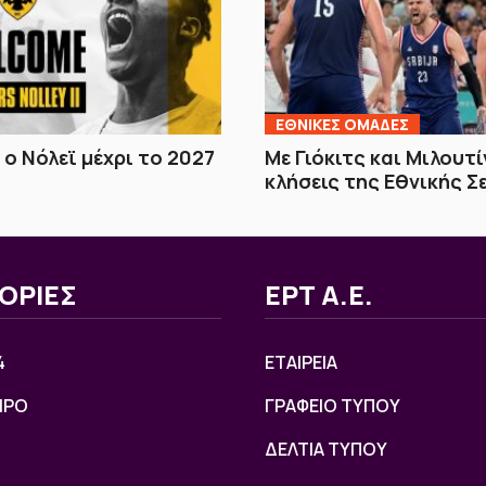
EΘΝΙΚΕΣ OΜΑΔΕΣ
 ο Νόλεϊ μέχρι το 2027
Με Γιόκιτς και Μιλουτ
κλήσεις της Εθνικής Σ
ΟΡΙΕΣ
ΕΡΤ Α.Ε.
4
ΕΤΑΙΡΕΙΑ
ΙΡΟ
ΓΡΑΦΕΙΟ ΤΥΠΟΥ
ΔΕΛΤΙΑ ΤΥΠΟΥ