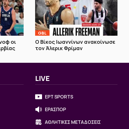
GBL
ίνοφ οι
Ο Βίκος Ιωαννίνων ανακοίνωσε
ερβίας
τον Άλερικ Φρίμαν
LIVE
ΕΡΤ SPORTS
ΕΡΑΣΠΟΡ
ΑΘΛΗΤΙΚΕΣ ΜΕΤΑΔΟΣΕΙΣ