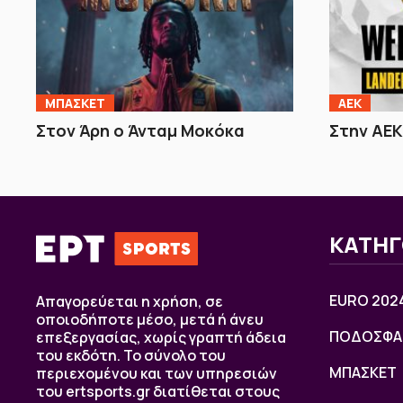
ΜΠΑΣΚΕΤ
ΑΕΚ
Στον Άρη ο Άνταμ Μοκόκα
Στην ΑΕΚ
ΚΑΤΗΓ
EURO 202
Απαγορεύεται η χρήση, σε
οποιοδήποτε μέσο, μετά ή άνευ
ΠΟΔΟΣΦΑ
επεξεργασίας, χωρίς γραπτή άδεια
του εκδότη. Το σύνολο του
ΜΠΑΣΚΕΤ
περιεχομένου και των υπηρεσιών
του ertsports.gr διατίθεται στους