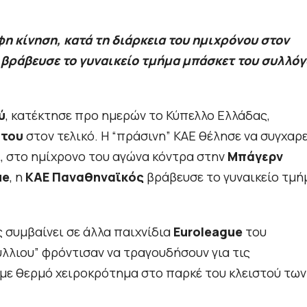
 κίνηση, κατά τη διάρκεια του ημιχρόνου στον
βράβευσε το γυναικείο τμήμα μπάσκετ του συλλόγ
ύ
, κατέκτησε προ ημερών το Κύπελλο Ελλάδας,
άτου
στον τελικό. Η “πράσινη” ΚΑΕ θέλησε να συγχαρε
ι, στο ημίχρονο του αγώνα κόντρα στην
Μπάγερν
ue
, η
ΚΑΕ Παναθηναϊκός
βράβευσε το γυναικείο τμή
ς συμβαίνει σε άλλα παιχνίδια
Euroleague
του
υλλιου” φρόντισαν να τραγουδήσουν για τις
 με θερμό χειροκρότημα στο παρκέ του κλειστού των