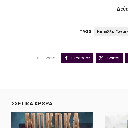
Δείτ
TAGS
Κύπελλο Γυνα
Share
Facebook
Twitter
ΣΧΕΤΙΚΑ ΑΡΘΡΑ