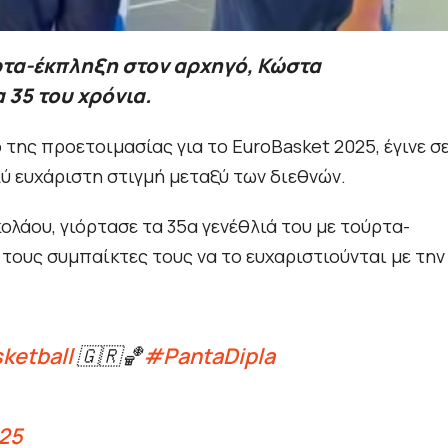
ρτα-έκπληξη στον αρχηγό, Κώστα
 35 του χρόνια.
της προετοιμασίας για το EuroBasket 2025, έγινε σ
λύ ευχάριστη στιγμή μεταξύ των διεθνών.
ολάου, γιόρτασε τα 35α γενέθλιά του με τούρτα-
ι τους συμπαίκτες τους να το ευχαριστιούνται με την
ketball
🇬🇷🏀
#PantaDipla
025