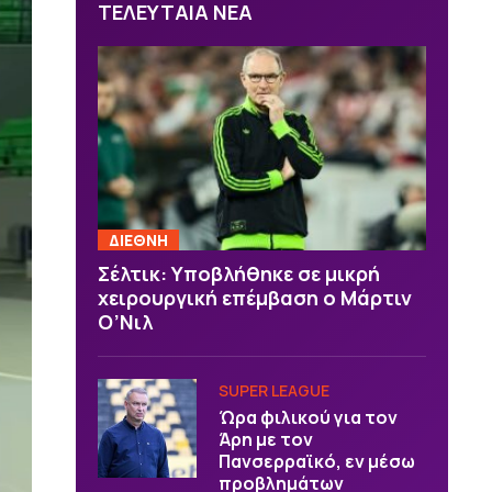
ΤΕΛΕΥΤΑΙΑ ΝΕΑ
ΔΙΕΘΝΗ
Σέλτικ: Υποβλήθηκε σε μικρή
χειρουργική επέμβαση ο Μάρτιν
Ο’Νιλ
SUPER LEAGUE
Ώρα φιλικού για τον
Άρη με τον
Πανσερραϊκό, εν μέσω
προβλημάτων