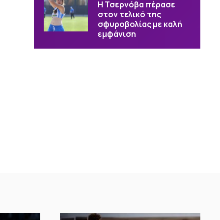
Η Τσερνόβα πέρασε
στον τελικό της
σφυροβολίας με καλή
εμφάνιση