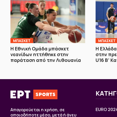
ΜΠΑΣΚΕΤ
ΜΠΑΣΚΕΤ
Η Εθνική Ομάδα μπάσκετ
Η Ελλάδα
νεανίδων ηττήθηκε στην
στην πρε
παράταση από την Λιθουανία
U16 Β’ Κ
ΚΑΤΗΓ
EURO 202
Απαγορεύεται η χρήση, σε
οποιοδήποτε μέσο, μετά ή άνευ