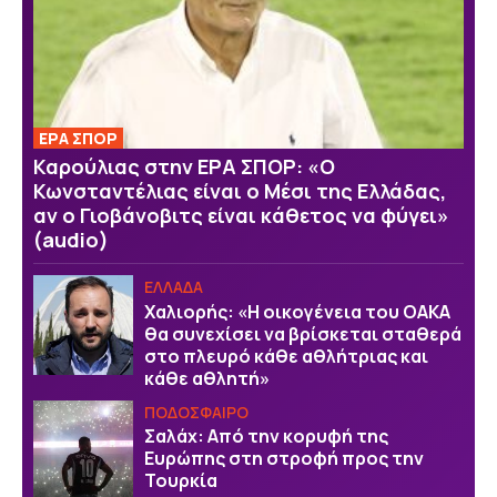
ΕΡΑ ΣΠΟΡ
Καρούλιας στην ΕΡΑ ΣΠΟΡ: «Ο
Κωνσταντέλιας είναι ο Μέσι της Ελλάδας,
αν ο Γιοβάνοβιτς είναι κάθετος να φύγει»
(audio)
ΕΛΛΑΔΑ
Χαλιορής: «Η οικογένεια του ΟΑΚΑ
θα συνεχίσει να βρίσκεται σταθερά
στο πλευρό κάθε αθλήτριας και
κάθε αθλητή»
ΠΟΔΟΣΦΑΙΡΟ
Σαλάχ: Από την κορυφή της
Ευρώπης στη στροφή προς την
Τουρκία