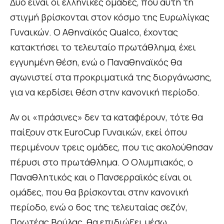
Δύο είναι οι ελληνικές ομάδες, που αυτή τη
στιγμή βρίσκονται στον κόσμο της Ευρωλίγκας
Γυναικών. Ο Αθηναϊκός Qualco, έχοντας
κατακτήσει το τελευταίο πρωτάθλημα, έχει
εγγυημένη θέση, ενώ ο Παναθηναϊκός θα
αγωνιστεί στα προκριματικά της διοργάνωσης,
για να κερδίσει θέση στην κανονική περίοδο.
Αν οι «πράσινες» δεν τα καταφέρουν, τότε θα
παίξουν στκ EuroCup Γυναικών, εκεί όπου
περιμένουν τρεις ομάδες, που τις ακολούθησαν
πέρυσι στο πρωτάθλημα. Ο Ολυμπιακός, ο
Παναθλητικός και ο Πανσερραϊκός είναι οι
ομάδες, που θα βρίσκονται στην κανονική
περίοδο, ενώ ο 6ος της τελευταίας σεζόν,
Πρωτέας Βούλας, θα επιδιώξει μέσω