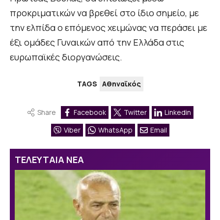
προκριματικών να βρεθεί στο ίδιο σημείο, με
την ελπίδα ο επόμενος χειμώνας να περάσει με
έξι ομάδες Γυναικών από την Ελλάδα στις
ευρωπαϊκές διοργανώσεις.
TAGS
Αθηναϊκός
Share
Facebook
Twitter
Linkedin
Viber
WhatsApp
Email
ΤΕΛΕΥΤΑΙΑ ΝΕΑ