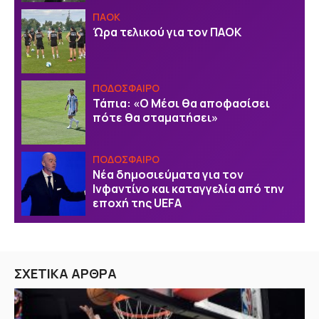
ΠΑΟΚ
Ώρα τελικού για τον ΠΑΟΚ
ΠΟΔΟΣΦΑΙΡΟ
Τάπια: «Ο Μέσι θα αποφασίσει
πότε θα σταματήσει»
ΠΟΔΟΣΦΑΙΡΟ
Νέα δημοσιεύματα για τον
Ινφαντίνο και καταγγελία από την
εποχή της UEFA
ΣΧΕΤΙΚΑ ΑΡΘΡΑ