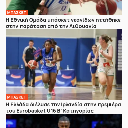
ΜΠΑΣΚΕΤ
Η Εθνική Ομάδα μπάσκετ νεανίδων ηττήθηκε
στην παράταση από την Λιθουανία
ΜΠΑΣΚΕΤ
Η Ελλάδα διέλυσε την Ιρλανδία στην πρεμιέρα
του Eurobasket U16 Β’ Κατηγορίας