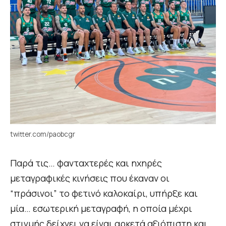
twitter.com/paobcgr
Παρά τις… φανταχτερές και ηχηρές
μεταγραφικές κινήσεις που έκαναν οι
“πράσινοι” το φετινό καλοκαίρι, υπήρξε και
μία… εσωτερική μεταγραφή, η οποία μέχρι
στιγμής δείχνει να είναι αρκετά αξιόπιστη και