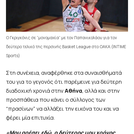
Ο Γκριγκόνις σε “μονομαχία” με τον Παπανικολάου για τον
δεύτερο τελικό της περσινής Basket League στο ΟΑΚΑ.(INTIME
Sports)
Στη συνέχεια, αναφέρθηκε στα συναισθήματά
του για το γεγονός ότι παρέμεινε για δεύτερη
διαδοχική χρονιά στην
Αθήνα
, αλλά και στην
προσπάθεια που κάνει ο σύλλογος των
“πρασίνων” να αλλάξει την εικόνα του και να
φέρει μία επιτυχία.
«Μου αρέσει εδώ, ο δεύτερος μου χρόνος