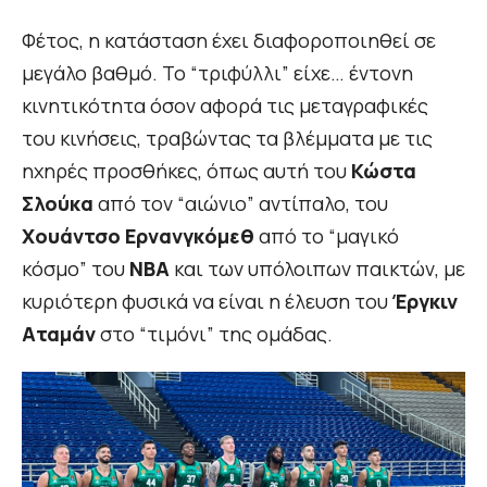
Φέτος, η κατάσταση έχει διαφοροποιηθεί σε
μεγάλο βαθμό. Το “τριφύλλι” είχε… έντονη
κινητικότητα όσον αφορά τις μεταγραφικές
του κινήσεις, τραβώντας τα βλέμματα με τις
ηχηρές προσθήκες, όπως αυτή του
Κώστα
Σλούκα
από τον “αιώνιο” αντίπαλο, του
Χουάντσο Ερνανγκόμεθ
από το “μαγικό
κόσμο” του
ΝΒΑ
και των υπόλοιπων παικτών, με
κυριότερη φυσικά να είναι η έλευση του
Έργκιν
Αταμάν
στο “τιμόνι” της ομάδας.