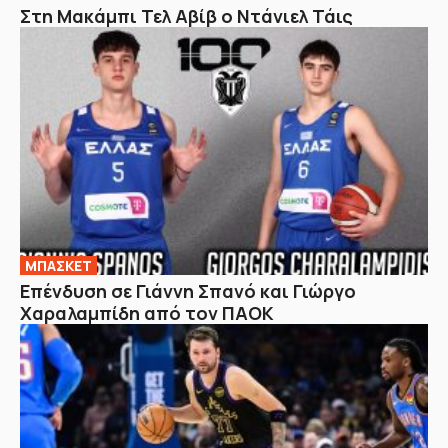
Στη Μακάμπι Τελ Αβίβ ο Ντάνιελ Τάις
ΜΠΑΣΚΕΤ
Επένδυση σε Γιάννη Σπανό και Γιώργο
Χαραλαμπίδη από τον ΠΑΟΚ