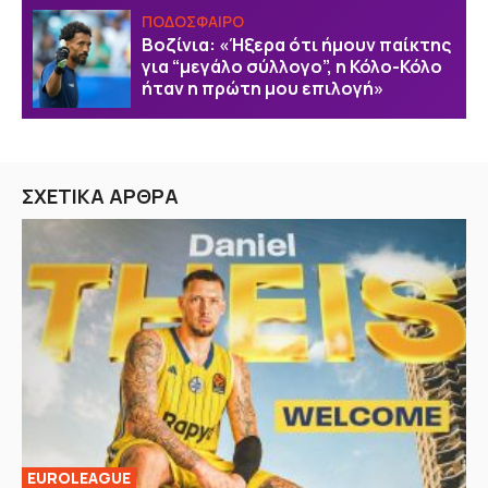
ΠΟΔΟΣΦΑΙΡΟ
Βοζίνια: «Ήξερα ότι ήμουν παίκτης
για “μεγάλο σύλλογο”, η Κόλο-Κόλο
ήταν η πρώτη μου επιλογή»
ΣΧΕΤΙΚΑ ΑΡΘΡΑ
EUROLEAGUE