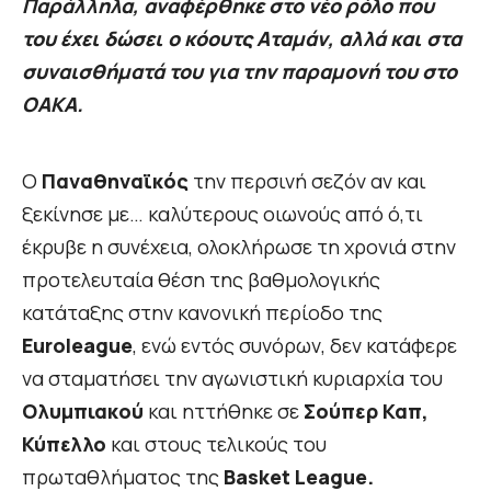
Παράλληλα, αναφέρθηκε στο νέο ρόλο που
του έχει δώσει ο κόουτς Αταμάν, αλλά και στα
συναισθήματά του για την παραμονή του στο
ΟΑΚΑ.
Ο
Παναθηναϊκός
την περσινή σεζόν αν και
ξεκίνησε με… καλύτερους οιωνούς από ό,τι
έκρυβε η συνέχεια, ολοκλήρωσε τη χρονιά στην
προτελευταία θέση της βαθμολογικής
κατάταξης στην κανονική περίοδο της
Euroleague
, ενώ εντός συνόρων, δεν κατάφερε
να σταματήσει την αγωνιστική κυριαρχία του
Ολυμπιακού
και ηττήθηκε σε
Σούπερ Καπ,
Κύπελλο
και στους τελικούς του
πρωταθλήματος της
Basket League.