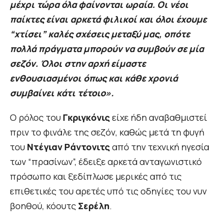
μέχρι τώρα όλα φαίνονται ωραία. Οι νέοι
παίκτες είναι αρκετά φιλικοί και όλοι έχουμε
“χτίσει” καλές σχέσεις μεταξύ μας, οπότε
πολλά πράγματα μπορούν να συμβούν σε μία
σεζόν. Όλοι στην αρχή είμαστε
ενθουσιασμένοι όπως και κάθε χρονιά
συμβαίνει κάτι τέτοιο».
Ο ρόλος του
Γκριγκόνις
είχε ήδη αναβαθμιστεί
πριν το φινάλε της σεζόν, καθώς μετά τη φυγή
του
Ντέγιαν Ράντονιτς
από την τεχνική ηγεσία
των “πρασίνων”, έδειξε αρκετά ανταγωνιστικό
πρόσωπο και ξεδίπλωσε μερικές από τις
επιθετικές του αρετές υπό τις οδηγίες του νυν
βοηθού, κόουτς
Σερέλη
.