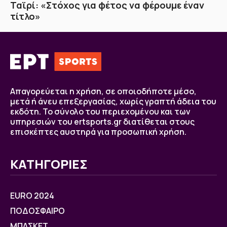
Ταϊρί: «Στόχος για φέτος να φέρουμε έναν
τίτλο»
Απαγορεύεται η χρήση, σε οποιοδήποτε μέσο,
μετά ή άνευ επεξεργασίας, χωρίς γραπτή άδεια του
εκδότη. Το σύνολο του περιεχομένου και των
υπηρεσιών του ertsports.gr διατίθεται στους
επισκέπτες αυστηρά για προσωπική χρήση.
ΚΑΤΗΓΟΡΙΕΣ
EURO 2024
ΠΟΔΟΣΦΑΙΡΟ
ΜΠΑΣΚΕΤ