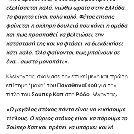
εξελίσσεται καλά, νιώθω ωραία στην Ελλάδα.
Το φαγητό είναι πολύ καλό. Φέτος επίσης
φαίνεται η σκληρή δουλειά που κάνει η ομάδα
και πως προσπαθεί να βελτιώσει την
κατάστασή της και να φτάσει να διεκδικήσει
κάτι καλό. Όλα φαίνονται πως μπαίνουν σε
ένα… σωστό μονοπάτι».
Κλείνοντας, σχολίασε την επικείμενη και πρώτη
επίσημη “μάχη” του
Παναθηναϊκού
για τον
τίτλο του
Σούπερ Καπ
στη
Ρόδο
, λέγοντας:
«Ο μεγάλος στόχος πάντα είναι να νικήσουμε
τίτλους. Ο κύριος στόχος είναι να πάρουμε το
Σούπερ Καπ και πρέπει να υπάρχει κοινή