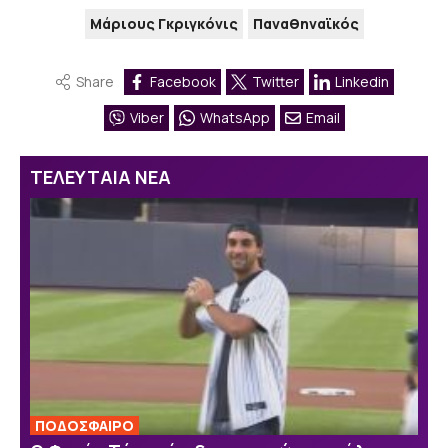
Μάριους Γκριγκόνις
Παναθηναϊκός
Share
Facebook
Twitter
Linkedin
Viber
WhatsApp
Email
ΤΕΛΕΥΤΑΙΑ ΝΕΑ
ΠΟΔΟΣΦΑΙΡΟ