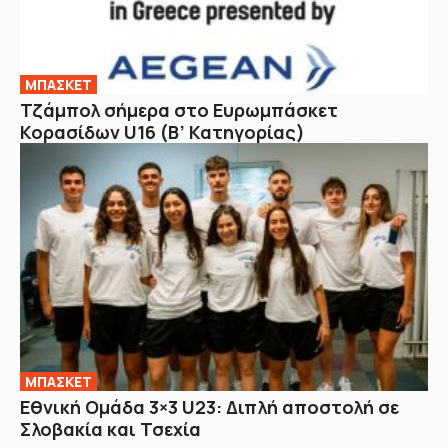
ΜΠΑΣΚΕΤ
Τζάμπολ σήμερα στο Ευρωμπάσκετ
Κορασίδων U16 (Β’ Κατηγορίας)
ΜΠΑΣΚΕΤ
Εθνική Ομάδα 3×3 U23: Διπλή αποστολή σε
Σλοβακία και Τσεχία