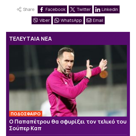
Share
Facebook
Twitter
Linkedin
Viber
WhatsApp
Email
ΤΕΛΕΥΤΑΙΑ ΝΕΑ
ΠΟΔΟΣΦΑΙΡΟ
Ο Παπαπέτρου θα σφυρίξει τον τελικό του
Σούπερ Καπ