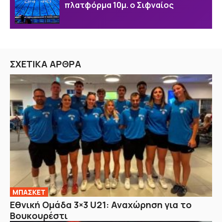
πλατφόρμα 10μ. ο Σιφναίος
ΣΧΕΤΙΚΑ ΑΡΘΡΑ
ΜΠΑΣΚΕΤ
Εθνική Ομάδα 3×3 U21: Αναχώρηση για το
Βουκουρέστι