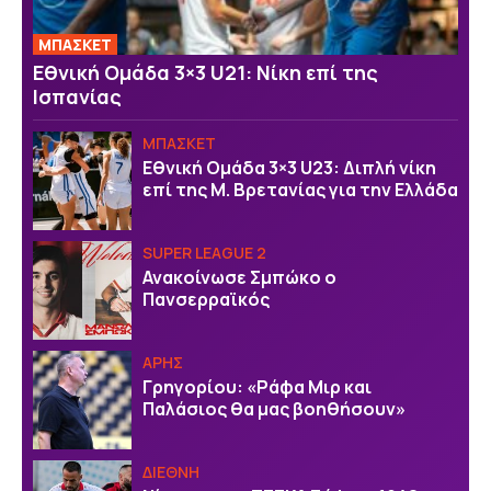
ΜΠΑΣΚΕΤ
Εθνική Ομάδα 3×3 U21: Νίκη επί της
Ισπανίας
ΜΠΑΣΚΕΤ
Εθνική Ομάδα 3×3 U23: Διπλή νίκη
επί της Μ. Βρετανίας για την Ελλάδα
SUPER LEAGUE 2
Ανακοίνωσε Σμπώκο ο
Πανσερραϊκός
ΑΡΗΣ
Γρηγορίου: «Ράφα Μιρ και
Παλάσιος θα μας βοηθήσουν»
ΔΙΕΘΝΗ