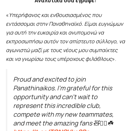
Αναλυτικά όσα έγραψε:
«
Υπερήφανος και ενθουσιασμένος που
εντάσσομαι στην Παναθηναϊκό. Είμαι ευγνώμων
για αυτή την ευκαιρία και ανυπομονώ να
εκπροσωπήσω αυτόν τον απίστευτο σύλλογο, να
αγωνιστώ μαζί με τους νέους μου συμπαίκτες
και να γνωρίσω τους υπέροχους φιλάθλους
».
Proud and excited to join
Panathinaikos. I’m grateful for this
opportunity and can’t wait to
represent this incredible club,
compete with my new teammates,
and meet the amazing fans 🧸✊🏾☘️