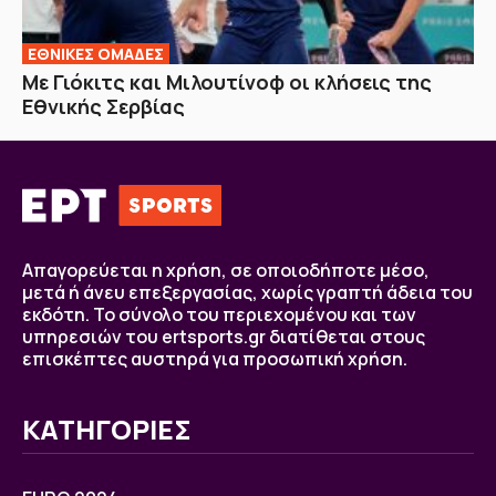
EΘΝΙΚΕΣ OΜΑΔΕΣ
Με Γιόκιτς και Μιλουτίνοφ οι κλήσεις της
Εθνικής Σερβίας
Απαγορεύεται η χρήση, σε οποιοδήποτε μέσο,
μετά ή άνευ επεξεργασίας, χωρίς γραπτή άδεια του
εκδότη. Το σύνολο του περιεχομένου και των
υπηρεσιών του ertsports.gr διατίθεται στους
επισκέπτες αυστηρά για προσωπική χρήση.
ΚΑΤΗΓΟΡΙΕΣ