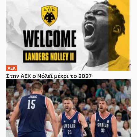
ΑΕΚ
Στην ΑΕΚ ο Νόλεϊ μέχρι το 2027