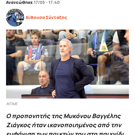
Ανανεώθηκε
17/05 - 17:40
Αίθουσα Σύνταξης
INTIME
Ο προπονητής της Μυκόνου Βαγγέλης
Ζιάγκος ήταν ικανοποιημένος από την
εμφάνιση των παικτών του στο παιχνίδι