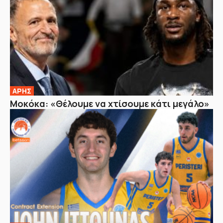
ΑΡΗΣ
Μοκόκα: «Θέλουμε να χτίσουμε κάτι μεγάλο»