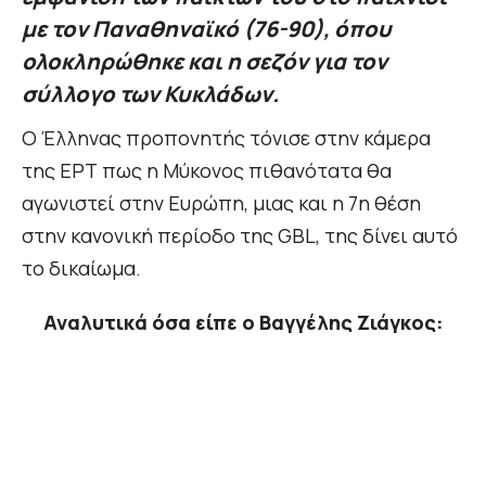
με τον Παναθηναϊκό (76-90), όπου
ολοκληρώθηκε και η σεζόν για τον
σύλλογο των Κυκλάδων.
Ο Έλληνας προπονητής τόνισε στην κάμερα
της ΕΡΤ πως η Μύκονος πιθανότατα θα
αγωνιστεί στην Ευρώπη, μιας και η 7η θέση
στην κανονική περίοδο της GBL, της δίνει αυτό
το δικαίωμα.
Αναλυτικά όσα είπε ο Βαγγέλης Ζιάγκος: