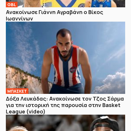
GBL
Ανακοίνωσε Γιάννη Αγραβάνη ο Βίκος
Ιωαννίνων
ΜΠΑΣΚΕΤ
Δόξα Λευκάδας: Ανακοίνωσε τον Τζος Σάρμα
για την ιστορική της παρουσία στην Basket
League (video)