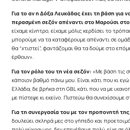
Για το αν η Δόξα Λευκάδας έχει τη βάση για 
περασμένη σεζόν απέναντι στο Μαρούσι στο
είχαμε κίνητρο, είχαμε μόλις κερδίσει το τρόπα
μπορούμε να τα καταφέρουμε απέναντι σε ομά
θα “χτιστεί”, φαντάζομαι θα τα δούμε στο επό
έρθουν».
Για τον ρόλο του τη νέα σεζόν:
«Με βάση τις σ
κάποιον βαθμό πάνω μου. Είναι κάτι που κι εγ
Ελλάδα, δε βρήκα στη GBL κάτι που να με ικανο
με πίστεψε κι εκείνο. Πιστεύω θα συνεχίσουμε σ
Για τη συνεργασία του με τον προπονητή τη
δουλεύει σκληρά μες στο γήπεδο και προετοιμά
πολύ ψύχραιμος, δεν επενέβαινε πολύ, είχε σε 