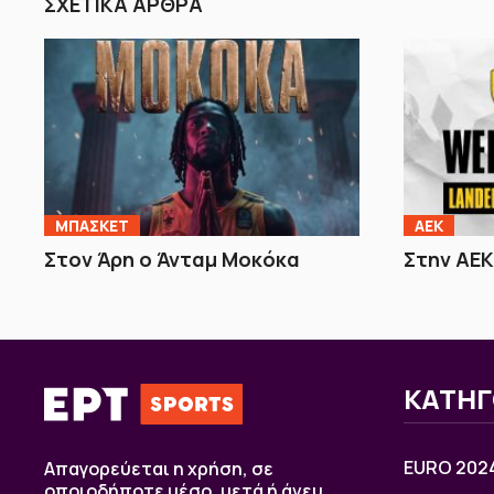
ΣΧΕΤΙΚΑ ΑΡΘΡΑ
ΜΠΑΣΚΕΤ
ΑΕΚ
Στον Άρη ο Άνταμ Μοκόκα
Στην ΑΕΚ
ΚΑΤΗΓ
EURO 202
Απαγορεύεται η χρήση, σε
οποιοδήποτε μέσο, μετά ή άνευ