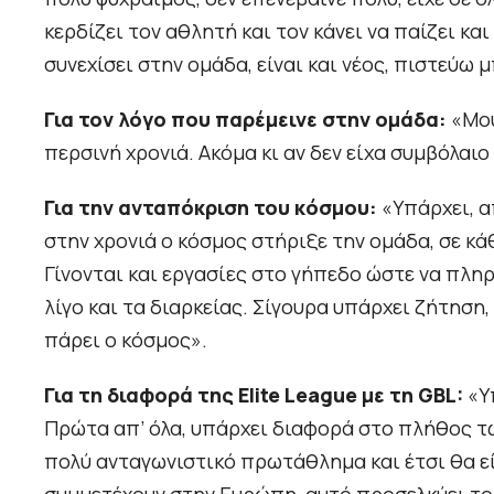
κερδίζει τον αθλητή και τον κάνει να παίζει κα
συνεχίσει στην ομάδα, είναι και νέος, πιστεύω 
Για τον λόγο που παρέμεινε στην ομάδα:
«Μου
περσινή χρονιά. Ακόμα κι αν δεν είχα συμβόλαι
Για την ανταπόκριση του κόσμου:
«Υπάρχει, α
στην χρονιά ο κόσμος στήριξε την ομάδα, σε κά
Γίνονται και εργασίες στο γήπεδο ώστε να πληρ
λίγο και τα διαρκείας. Σίγουρα υπάρχει ζήτηση,
πάρει ο κόσμος».
Για τη διαφορά της Elite League με τη GBL:
«Υ
Πρώτα απ’ όλα, υπάρχει διαφορά στο πλήθος τ
πολύ ανταγωνιστικό πρωτάθλημα και έτσι θα είνα
συμμετέχουν στην Ευρώπη, αυτό προσελκύει το ε