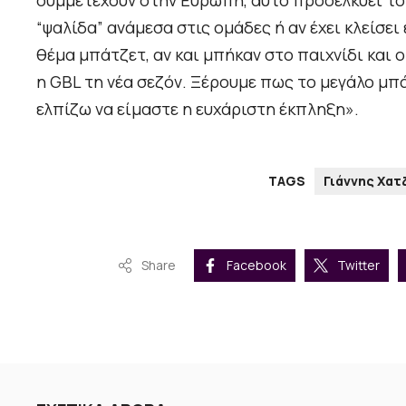
“ψαλίδα” ανάμεσα στις ομάδες ή αν έχει κλείσει 
θέμα μπάτζετ, αν και μπήκαν στο παιχνίδι και 
η GBL τη νέα σεζόν. Ξέρουμε πως το μεγάλο μπάτ
ελπίζω να είμαστε η ευχάριστη έκπληξη».
TAGS
Γιάννης Χατ
Share
Facebook
Twitter