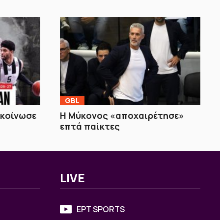
GBL
ακοίνωσε
Η Μύκονος «αποχαιρέτησε»
επτά παίκτες
LIVE
ΕΡΤ SPORTS