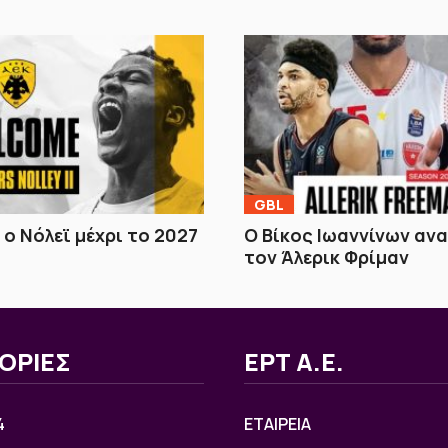
GBL
 ο Νόλεϊ μέχρι το 2027
Ο Βίκος Ιωαννίνων αν
τον Άλερικ Φρίμαν
ΟΡΙΕΣ
ΕΡΤ Α.Ε.
4
ΕΤΑΙΡΕΙΑ