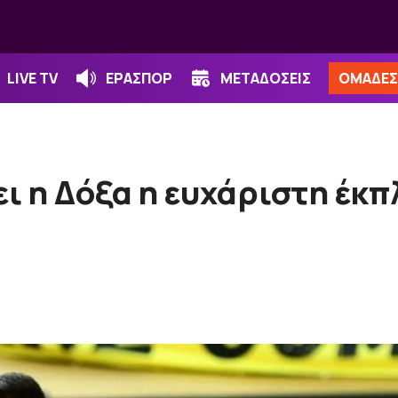
LIVE TV
ΕΡΑΣΠΟΡ
ΜΕΤΑΔΟΣΕΙΣ
ΟΜΑΔΕΣ
ει η Δόξα η ευχάριστη έκ