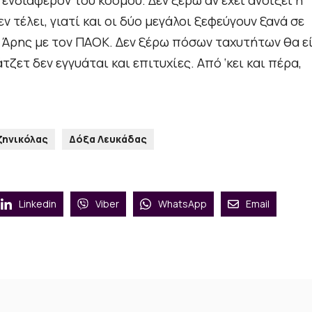
εν τέλει, γιατί και οι δύο μεγάλοι ξεφεύγουν ξανά σε
ο Άρης με τον ΠΑΟΚ. Δεν ξέρω πόσων ταχυτήτων θα ε
ζετ δεν εγγυάται και επιτυχίες. Από ‘κει και πέρα,
ζηνικόλας
Δόξα Λευκάδας
Linkedin
Viber
WhatsApp
Email