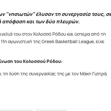
ν "νησιωτών" έλυσαν τη συνεργασία τους, σ
ή απόφαση και των δύo πλευρών.
ινελιά του στον Κολοσσό Ρόδου και ύστερα από τη
 11η αγωνιστική της Greek Basketball League, είχε
ίνωση του Κολοσσού Ρόδου:
ι τη λύση της συνεργασίας της με τον Μάκη Γιατρά,