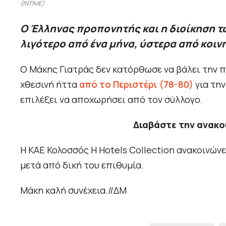
(INTIME)
Ο Έλληνας προπονητής και η διοίκηση τω
λιγότερο από ένα μήνα, ύστερα από κοιν
Ο Μάκης Γιατράς δεν κατόρθωσε να βάλει την π
χθεσινή ήττα
από το Περιστέρι (78-80)
για την
επιλέξει να αποχωρήσει από τον σύλλογο.
Διαβάστε την ανακο
Η ΚΑΕ Κολοσσός H Hotels Collection ανακοινώνε
μετά από δική του επιθυμία.
Μάκη καλή συνέχεια.//ΔΜ