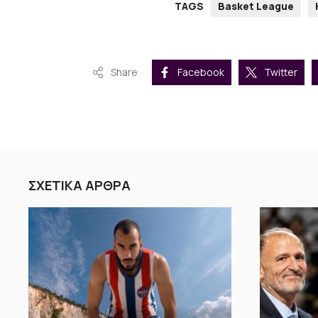
TAGS
Basket League
Share
Facebook
Twitter
ΣΧΕΤΙΚΑ ΑΡΘΡΑ