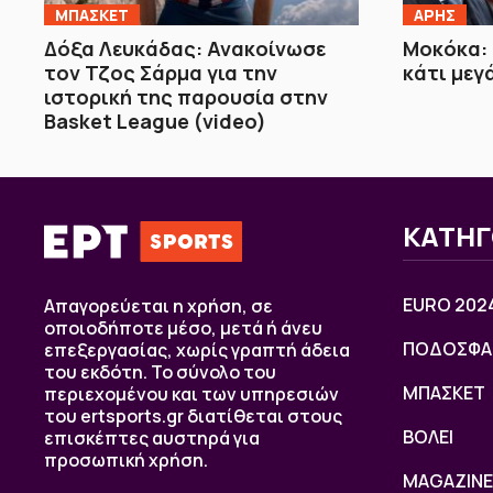
ΜΠΑΣΚΕΤ
ΑΡΗΣ
Δόξα Λευκάδας: Ανακοίνωσε
Μοκόκα: 
τον Τζος Σάρμα για την
κάτι μεγ
ιστορική της παρουσία στην
Basket League (video)
ΚΑΤΗΓ
EURO 202
Απαγορεύεται η χρήση, σε
οποιοδήποτε μέσο, μετά ή άνευ
ΠΟΔΟΣΦΑ
επεξεργασίας, χωρίς γραπτή άδεια
του εκδότη. Το σύνολο του
ΜΠΑΣΚΕΤ
περιεχομένου και των υπηρεσιών
του ertsports.gr διατίθεται στους
ΒOΛΕΙ
επισκέπτες αυστηρά για
προσωπική χρήση.
MAGAZINE