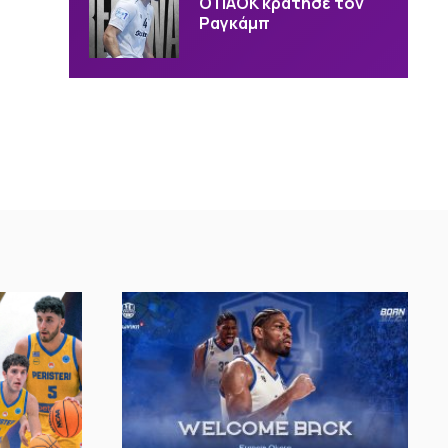
Ο ΠΑΟΚ κράτησε τον
Ραγκάμπ