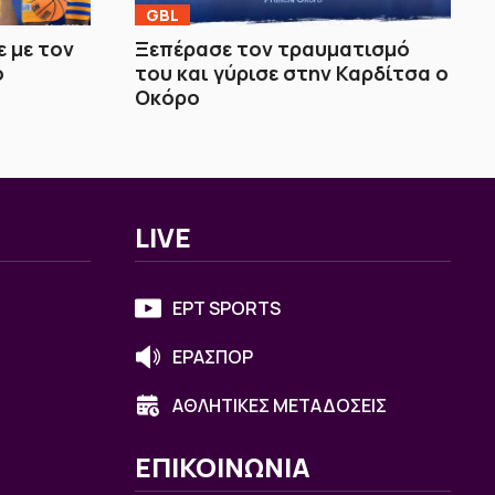
GBL
 με τον
Ξεπέρασε τον τραυματισμό
ο
του και γύρισε στην Καρδίτσα ο
Οκόρο
LIVE
ΕΡΤ SPORTS
ΕΡΑΣΠΟΡ
ΑΘΛΗΤΙΚΕΣ ΜΕΤΑΔΟΣΕΙΣ
ΕΠΙΚΟΙΝΩΝΙΑ