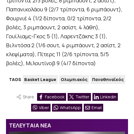
τρίποντα, 2/3 βολές, 8 ριμπάουντ, 2 ασίστ),
Παπανικολάου 9 (2/7 τρίποντα, 6 ριμπάουντ),
Φουρνιέ 4 (1/2 δίποντα, 0/2 τρίποντα, 2/2
βολές, 3 ριμπάουντ, 2 ασίστ, 4 λάθη),
Γουίλιαμς-Γκος 5 (1), Λαρεντζάκης 3 (1),
Βιλντόσα 2 (1/6 σουτ, 4 ριμπάουντ, 2 ασίστ, 2
κλεψίματα), Πίτερς 11 (2/6 τρίποντα, 5/5
βολές), Μιλουτίνοβ 9 (4/7 δίποντα)
TAGS
Basket League
Ολυμπιακός
Παναθηναϊκός
Share
Facebook
Twitter
Linkedin
Viber
WhatsApp
Email
ΤΕΛΕΥΤΑΙΑ ΝΕΑ