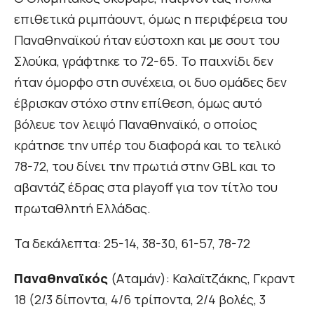
επιθετικά ριμπάουντ, όμως η περιφέρεια του
Παναθηναϊκού ήταν εύστοχη και με σουτ του
Σλούκα, γράφτηκε το 72-65. Το παιχνίδι δεν
ήταν όμορφο στη συνέχεια, οι δυο ομάδες δεν
έβρισκαν στόχο στην επίθεση, όμως αυτό
βόλευε τον λειψό Παναθηναϊκό, ο οποίος
κράτησε την υπέρ του διαφορά και το τελικό
78-72, του δίνει την πρωτιά στην GBL και το
αβαντάζ έδρας στα playoff για τον τίτλο του
πρωταθλητή Ελλάδας.
Τα δεκάλεπτα: 25-14, 38-30, 61-57, 78-72
Παναθηναϊκός
(Αταμάν): Καλαϊτζάκης, Γκραντ
18 (2/3 δίποντα, 4/6 τρίποντα, 2/4 βολές, 3