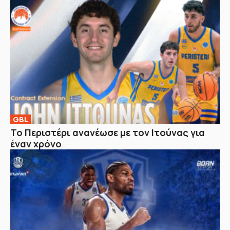
GBL
Το Περιστέρι ανανέωσε με τον Ιτούνας για
έναν χρόνο