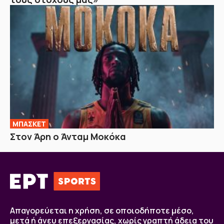
ΜΠΑΣΚΕΤ
Στον Άρη ο Άνταμ Μοκόκα
Απαγορεύεται η χρήση, σε οποιοδήποτε μέσο,
μετά ή άνευ επεξεργασίας, χωρίς γραπτή άδεια του