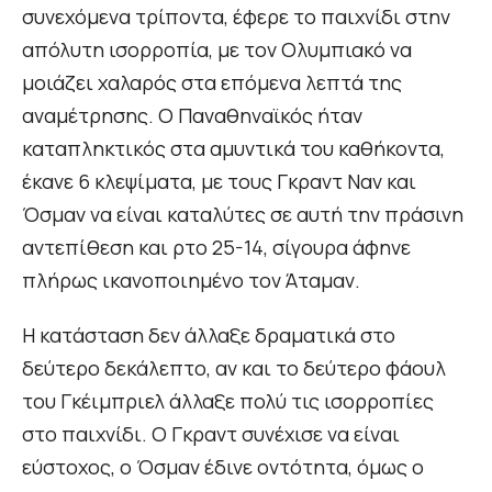
συνεχόμενα τρίποντα, έφερε το παιχνίδι στην
απόλυτη ισορροπία, με τον Ολυμπιακό να
μοιάζει χαλαρός στα επόμενα λεπτά της
αναμέτρησης. O Παναθηναϊκός ήταν
καταπληκτικός στα αμυντικά του καθήκοντα,
έκανε 6 κλεψίματα, με τους Γκραντ Ναν και
Όσμαν να είναι καταλύτες σε αυτή την πράσινη
αντεπίθεση και ρτο 25-14, σίγουρα άφηνε
πλήρως ικανοποιημένο τον Άταμαν.
Η κατάσταση δεν άλλαξε δραματικά στο
δεύτερο δεκάλεπτο, αν και το δεύτερο φάουλ
του Γκέιμπριελ άλλαξε πολύ τις ισορροπίες
στο παιχνίδι. Ο Γκραντ συνέχισε να είναι
εύστοχος, ο Όσμαν έδινε οντότητα, όμως ο