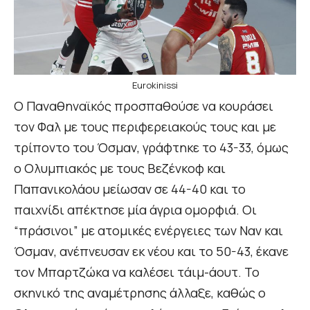
Eurokinissi
Ο Παναθηναϊκός προσπαθούσε να κουράσει
τον Φαλ με τους περιφερειακούς τους και με
τρίποντο του Όσμαν, γράφτηκε το 43-33, όμως
ο Ολυμπιακός με τους Βεζένκοφ και
Παπανικολάου μείωσαν σε 44-40 και το
παιχνίδι απέκτησε μία άγρια ομορφιά. Οι
“πράσινοι” με ατομικές ενέργειες των Ναν και
Όσμαν, ανέπνευσαν εκ νέου και το 50-43, έκανε
τον Μπαρτζώκα να καλέσει τάιμ-άουτ. Το
σκηνικό της αναμέτρησης άλλαξε, καθώς ο