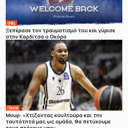
GBL
Ξεπέρασε τον τραυματισμό του και γύρισε
στην Καρδίτσα ο Οκόρο
ΠΑΟΚ
Μουρ: «Χτίζοντας κουλτούρα και την
ταυτότητά μας ως ομάδα, θα πετύχουμε
τους στόχους μας»