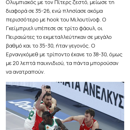
Ολυμπιακός με τον Πίτερς ζεστό, μείωσε τη
διαφορά σε 35-26, ενώ πλησίασε ακόμα
περισσότερο με hook του Μιλουτίνοφ. Ο
Γκείμπριελ υπέπεσε σε τρίτο φάουλ, οι
Πειραιώτες το εκμεταλλεύτηκαν σε μεγάλο
βαθμό και το 35-30, ήταν γεγονός. Ο
Ερνανγκόμεθ με τρίποντο έκανε το 38-30, όμως
με 20 λεπτά παιχνιδιού, τα πάντα μπορούσαν
να ανατραπούν.