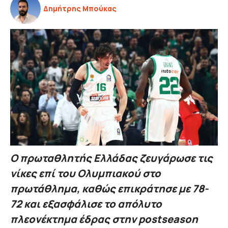
Δημήτρης Μπούκας
Ο πρωταθλητής Ελλάδας ζευγάρωσε τις
νίκες επί του Ολυμπιακού στο
πρωτάθλημα, καθώς επικράτησε με 78-
72 και εξασφάλισε το απόλυτο
πλεονέκτημα έδρας στην postseason