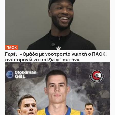
ΠΑΟΚ
Γκρέι: «Ομάδα με νοοτροπία νικητή ο ΠΑΟΚ,
ανυπομονώ να παίξω γι’ αυτήν»