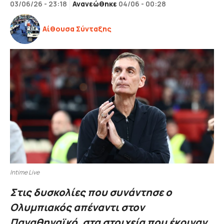
03/06/26 - 23:18
Ανανεώθηκε
04/06 - 00:28
Αίθουσα Σύνταξης
Intime Live
Στις δυσκολίες που συνάντησε ο
Ολυμπιακός απέναντι στον
Παναθηναϊκό, στα στοιχεία που έκριναν