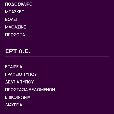
ΠΟΔΟΣΦΑΙΡΟ
ΜΠΑΣΚΕΤ
ΒOΛΕΙ
MAGAZINE
ΠΡΟΣΩΠΑ
ΕΡΤ Α.Ε.
ΕΤΑΙΡΕΙΑ
ΓΡΑΦΕΙΟ ΤΥΠΟΥ
ΔΕΛΤΙΑ ΤΥΠΟΥ
ΠΡΟΣΤΑΣΙΑ ΔΕΔΟΜΕΝΩΝ
ΕΠΙΚΟΙΝΩΝΙΑ
ΔΙΑΥΓΕΙΑ