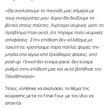
«Θα αναλύσουμε το παιχνίδι μας σήμερα με
τους συνεργάτες μου. Αύριο θα δείξουμε τα
βίντεο στους παίκτες. Λιγότερο νευρικά, γιατί το
πρόβλημα ήταν αυτό, ότι πήραμε πολύ νευρικές
αποφάσεις. Στην επίθεση δεν αλλάξαμε με
ταχύτητα, κρατήσαμε πάρα πολλές φορές την
μπάλα στα χέρια από ξεκάθαρες φάσεις, από
post up. Γενικά δεν είχαμε pace, δεν είχαμε
ρυθμό στην επίθεσή μας και αυτό βοήθησε τον
Παναθηναϊκό».
Τέλος, κλήθηκε να σχολιάσει το θέμα της
κούρασης μετά το Final Four, με τον ίδιο να
απαντά: