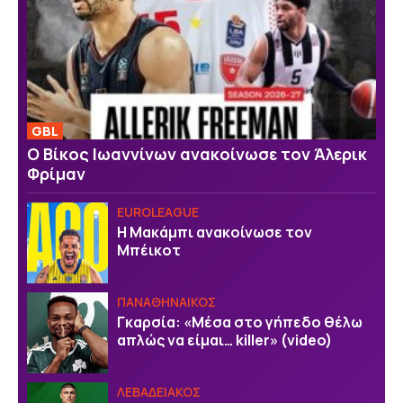
GBL
Ο Βίκος Ιωαννίνων ανακοίνωσε τον Άλερικ
Φρίμαν
EUROLEAGUE
Η Μακάμπι ανακοίνωσε τον
Μπέικοτ
ΠΑΝΑΘΗΝΑΙΚΟΣ
Γκαρσία: «Μέσα στο γήπεδο θέλω
απλώς να είμαι… killer» (video)
ΛΕΒΑΔΕΙΑΚΟΣ