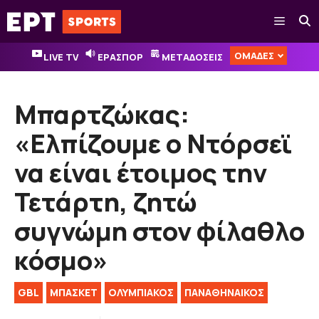
Μετάβαση
Μενού
σε
περιεχόμενο
ΟΜΑΔΕΣ
LIVE TV
ΕΡΑΣΠΟΡ
ΜΕΤΑΔΟΣΕΙΣ
Μπαρτζώκας:
«Ελπίζουμε ο Ντόρσεϊ
να είναι έτοιμος την
Τετάρτη, ζητώ
συγνώμη στον φίλαθλο
κόσμο»
GBL
ΜΠΑΣΚΕΤ
ΟΛΥΜΠΙΑΚΟΣ
ΠΑΝΑΘΗΝΑΙΚΟΣ