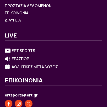
ΠΡΟΣΤΑΣΙΑ ΔΕΔΟΜΕΝΩΝ
ΕΠΙΚΟΙΝΩΝΙΑ
ΔΙΑΥΓΕΙΑ
LIVE
ΕΡΤ SPORTS
ΕΡΑΣΠΟΡ
ΑΘΛΗΤΙΚΕΣ ΜΕΤΑΔΟΣΕΙΣ
ΕΠΙΚΟΙΝΩΝΙΑ
ertsports@ert.gr