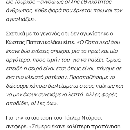
ως Τούρκος —εννοώ ως άλλης εθνικότητας
άνθρωπος. Κάθε φορά που έρχεται πάω και τον
αγκαλιάζω».
Σχετικά με το γεγονός ότι δεν αγωνίστηκε ο
Κώστας Παπανικολάου είπε:
«Ο Παπανικολάου
έκανε δύο ενέσεις σήμερα, μία το πρωί και μία
αργότερα, προς τιμήν του, για να παίξει. Όμως,
επειδή η σειρά είναι έτσι όπως είναι, πήγαμε σε
ένα πιο κλειστό ροτέισον. Προσπαθήσαμε να
δώσουμε κάποια διαλείμματα στους παίκτες και
να μην έχουν συνεχόμενα λεπτά. Άλλες φορές
αποδίδει, άλλες όχι».
Για την κατάσταση του Τάιλερ Ντόρσεϊ
ανέφερε: «Σήμερα έκανε καλύτερη προπόνηση.