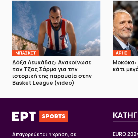
ΜΠΑΣΚΕΤ
ΑΡΗΣ
Δόξα Λευκάδας: Ανακοίνωσε
Μοκόκα: 
τον Τζος Σάρμα για την
κάτι μεγ
ιστορική της παρουσία στην
Basket League (video)
ΚΑΤΗΓ
EURO 202
Απαγορεύεται η χρήση, σε