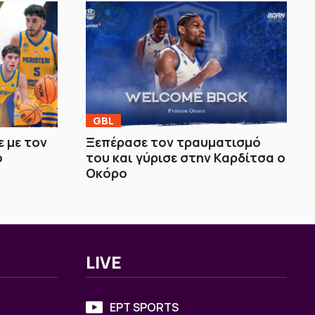
GBL
 με τον
Ξεπέρασε τον τραυματισμό
ο
του και γύρισε στην Καρδίτσα ο
Οκόρο
LIVE
ΕΡΤ SPORTS