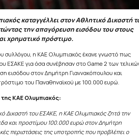
πιακός καταγγέλλει στον Αθλητικό Δικαστή τ
τώντας την απαγόρευση εισόδου του στους
και χρηματικό πρόστιμο.
ου συλλόγου, η ΚΑΕ Ολυμπιακός έκανε γνωστό πως
ου ΕΣΑΚΕ για όσα συνέβησαν στο Game 2 των τελικώ
υση εισόδου στον Δημήτρη Γιαννακόπουλου και
πρόστιμο του Παναθηναϊκού με 100.000 ευρώ.
 της ΚΑΕ Ολυμπιακός:
κό Δικαστή του ΕΣΑΚΕ, η ΚΑΕ Ολυμπιακός ζητά την
εδα και προστίμου 100.000 ευρώ στον Δημήτρη
ικές περιστάσεις της υποτροπής που προβλέπει ο