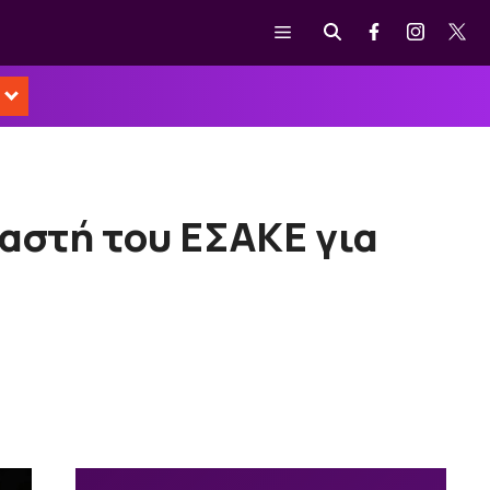
Μενού
αστή του ΕΣΑΚΕ για