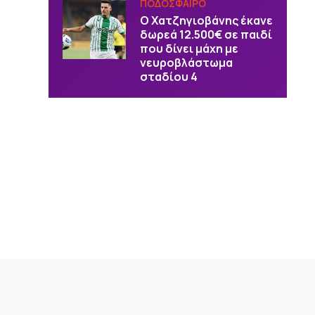
ΠΟΔΟΣΦΑΙΡΟ
Ο Χατζηγιοβάνης έκανε
δωρεά 12.500€ σε παιδί
που δίνει μάχη με
νευροβλάστωμα
σταδίου 4