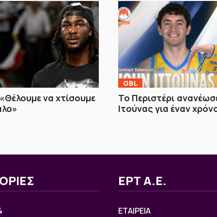
GBL
«Θέλουμε να χτίσουμε
Το Περιστέρι ανανέωσε
άλο»
Ιτούνας για έναν χρόν
ΟΡΙΕΣ
ΕΡΤ Α.Ε.
4
ΕΤΑΙΡΕΙΑ