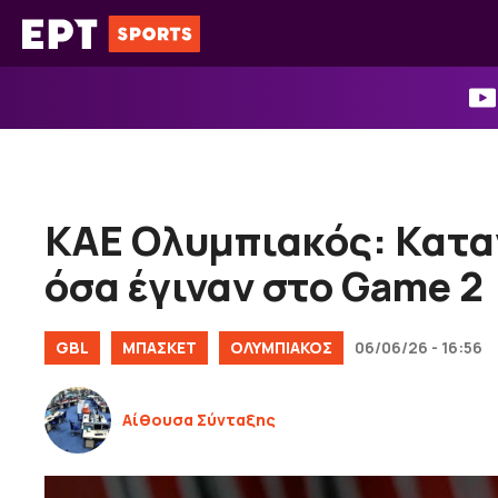
Μετάβαση
σε
περιεχόμενο
ΚΑΕ Ολυμπιακός: Καταγ
όσα έγιναν στο Game 2
GBL
ΜΠΑΣΚΕΤ
ΟΛΥΜΠΙΑΚΟΣ
06/06/26 - 16:56
Αίθουσα Σύνταξης