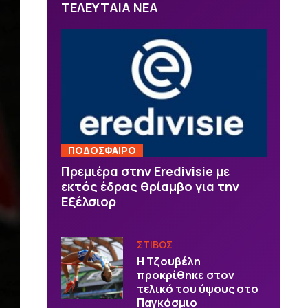
ΤΕΛΕΥΤΑΙΑ ΝΕΑ
ΠΟΔΟΣΦΑΙΡΟ
Πρεμιέρα στην Eredivisie με
εκτός έδρας θρίαμβο για την
Εξέλσιορ
ΣΤΙΒΟΣ
Η Τζουβέλη
προκρίθηκε στον
τελικό του ύψους στο
Παγκόσμιο