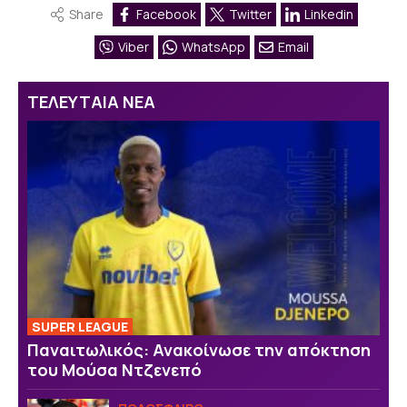
Share
Facebook
Twitter
Linkedin
Viber
WhatsApp
Email
ΤΕΛΕΥΤΑΙΑ ΝΕΑ
SUPER LEAGUE
Παναιτωλικός: Ανακοίνωσε την απόκτηση
του Μούσα Ντζενεπό