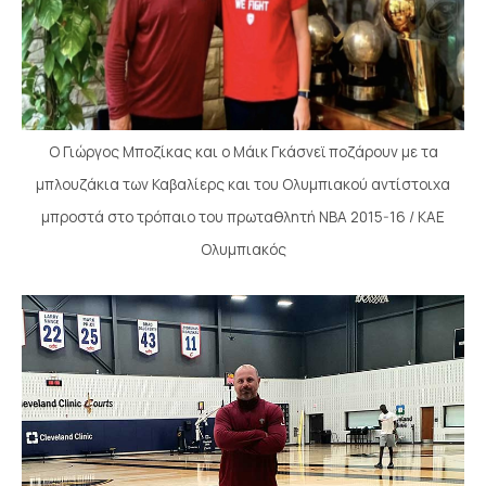
Ο Γιώργος Μποζίκας και ο Μάικ Γκάσνεϊ ποζάρουν με τα
μπλουζάκια των Καβαλίερς και του Ολυμπιακού αντίστοιχα
μπροστά στο τρόπαιο του πρωταθλητή ΝΒΑ 2015-16 / ΚΑΕ
Ολυμπιακός