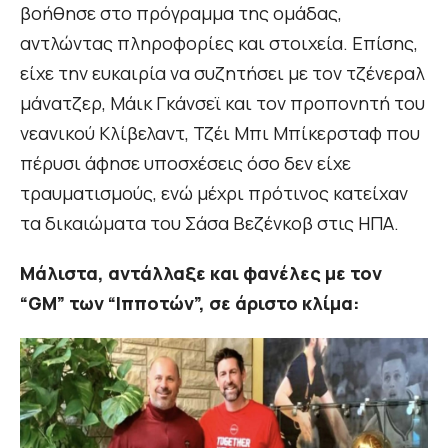
βοήθησε στο πρόγραμμα της ομάδας,
αντλώντας πληροφορίες και στοιχεία. Επίσης,
είχε την ευκαιρία να συζητήσει με τον τζένεραλ
μάνατζερ, Μάικ Γκάνσεϊ και τον προπονητή του
νεανικού Κλίβελαντ, Τζέι Μπι Μπίκερσταφ που
πέρυσι άφησε υποσχέσεις όσο δεν είχε
τραυματισμούς, ενώ μέχρι πρότινος κατείχαν
τα δικαιώματα του Σάσα Βεζένκοβ στις ΗΠΑ.
Μάλιστα, αντάλλαξε και φανέλες με τον
“GM” των “Ιπποτών”, σε άριστο κλίμα: