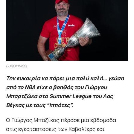
EUROKINISSI
Την ευκαιρία να πάρει μια πολύ καλή… γεύση
από το ΝΒΑ είχε ο βοηθός του Γιώργου
Μπαρτζώκα στο Summer League του Λας
Βέγκας με τους “Ιππότες”.
Ο Γιώργος Μποζίκας πέρασε μια εβδομάδα
στις εγκαταστάσεις των Καβαλίερς και