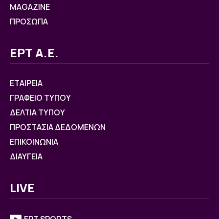
MAGAZINE
ΠΡΟΣΩΠΑ
ΕΡΤ Α.Ε.
ΕΤΑΙΡΕΙΑ
ΓΡΑΦΕΙΟ ΤΥΠΟΥ
ΔΕΛΤΙΑ ΤΥΠΟΥ
ΠΡΟΣΤΑΣΙΑ ΔΕΔΟΜΕΝΩΝ
ΕΠΙΚΟΙΝΩΝΙΑ
ΔΙΑΥΓΕΙΑ
LIVE