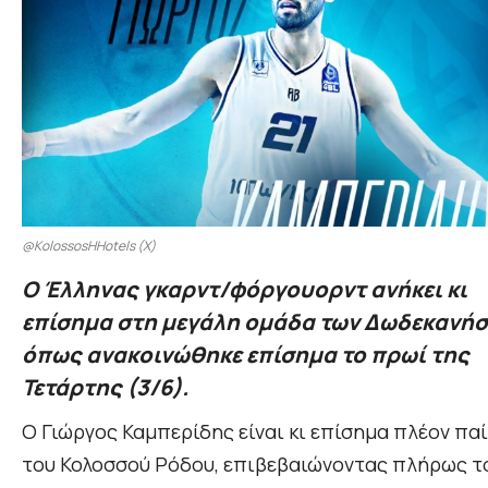
@KolossosHHotels (Χ)
Ο Έλληνας γκαρντ/φόργουορντ ανήκει κι
επίσημα στη μεγάλη ομάδα των Δωδεκανήσ
όπως ανακοινώθηκε επίσημα το πρωί της
Τετάρτης (3/6).
Ο Γιώργος Καμπερίδης είναι κι επίσημα πλέον πα
του Κολοσσού Ρόδου, επιβεβαιώνοντας πλήρως 