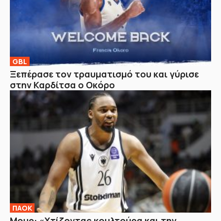
GBL
Ξεπέρασε τον τραυματισμό του και γύρισε
στην Καρδίτσα ο Οκόρο
ΠΑΟΚ
Μουρ: «Χτίζοντας κουλτούρα και την