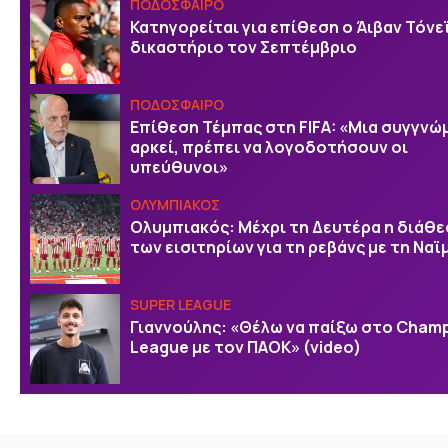
ΠΟΔΟΣΦΑΙΡΟ
Κατηγορείται για επίθεση ο Άιβαν Τόνε
δικαστήριο τον Σεπτέμβριο
ΠΟΔΟΣΦΑΙΡΟ
Επίθεση Τέμπας στη FIFA: «Μια συγγνώ
αρκεί, πρέπει να λογοδοτήσουν οι
υπεύθυνοι»
ΟΛΥΜΠΙΑΚΟΣ
Ολυμπιακός: Μέχρι τη Δευτέρα η διάθ
των εισιτηρίων για τη ρεβάνς με τη Ναϊ
SUPER LEAGUE
Γιαννούλης: «Θέλω να παίξω στο Cham
League με τον ΠΑΟΚ» (video)