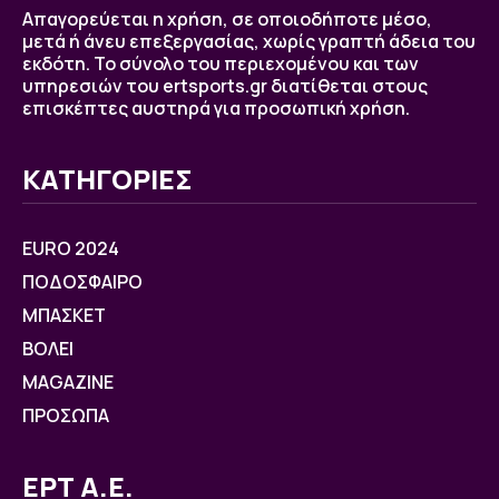
Απαγορεύεται η χρήση, σε οποιοδήποτε μέσο,
μετά ή άνευ επεξεργασίας, χωρίς γραπτή άδεια του
εκδότη. Το σύνολο του περιεχομένου και των
υπηρεσιών του ertsports.gr διατίθεται στους
επισκέπτες αυστηρά για προσωπική χρήση.
ΚΑΤΗΓΟΡΙΕΣ
EURO 2024
ΠΟΔΟΣΦΑΙΡΟ
ΜΠΑΣΚΕΤ
ΒOΛΕΙ
MAGAZINE
ΠΡΟΣΩΠΑ
ΕΡΤ Α.Ε.