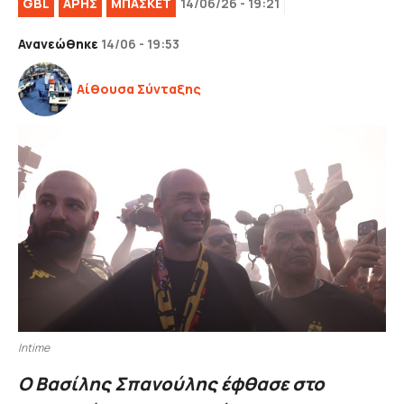
GBL
ΑΡΗΣ
ΜΠΑΣΚΕΤ
14/06/26 - 19:21
Ανανεώθηκε
14/06 - 19:53
Αίθουσα Σύνταξης
Intime
Ο Βασίλης Σπανούλης έφθασε στο