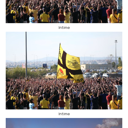
Intime
Intime