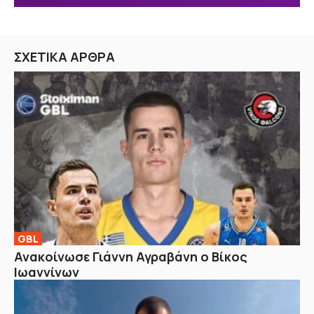
ΣΧΕΤΙΚΑ ΑΡΘΡΑ
GBL
Ανακοίνωσε Γιάννη Αγραβάνη ο Βίκος
Ιωαννίνων