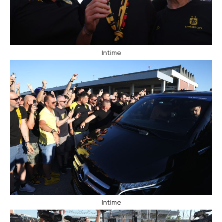
Intime
Intime