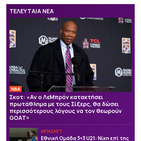
ΤΕΛΕΥΤΑΙΑ ΝΕΑ
NBA
Σκοτ: «Αν ο ΛεΜπρόν κατακτήσει
πρωτάθλημα με τους Σίξερς, θα δώσει
περισσότερους λόγους να τον θεωρούν
GOAT»
ΜΠΑΣΚΕΤ
Εθνική Ομάδα 3×3 U21: Νίκη επί της