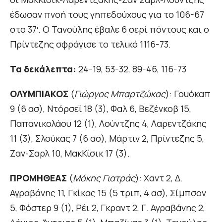
έδωσαν πνοή τους γηπεδούχους για το 106-67
στο 37′. Ο Τανούλης έβαλε 6 σερί πόντους και ο
Πρίντεζης σφράγισε το τελικό 1116-73.
Τα δεκάλεπτα:
24-19, 53-32, 89-46, 116-73
ΟΛΥΜΠΙΑΚΟΣ
(
Γιώργος Μπαρτζώκας
): Γουόκαπ
9 (6 ασ), Ντόρσεϊ 18 (3), Φαλ 6, Βεζένκοβ 15,
Παπανικολάου 12 (1), Λούντζης 4, Λαρεντζάκης
11 (3), Σλούκας 7 (6 ασ), Μάρτιν 2, Πρίντεζης 5,
Ζαν-Σαρλ 10, ΜακΚίσικ 17 (3).
ΠΡΟΜΗΘΕΑΣ
(
Μάκης Γιατράς
): Χαντ 2, Δ.
Αγραβάνης 11, Γκίκας 15 (5 τριπ, 4 ασ), Σίμπσον
5, Φόστερ 9 (1), Ρέι 2, Γκραντ 2, Γ. Αγραβάνης 2,