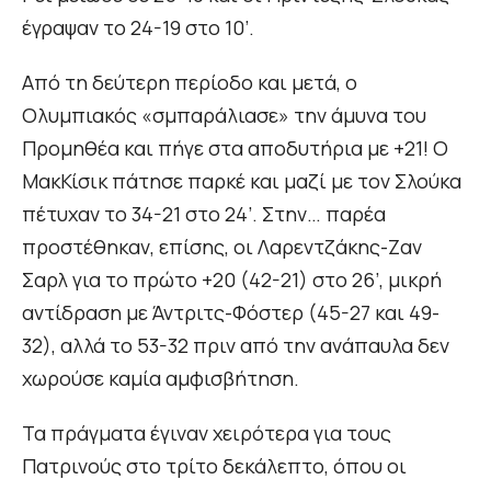
έγραψαν το 24-19 στο 10’.
Από τη δεύτερη περίοδο και μετά, ο
Ολυμπιακός «σμπαράλιασε» την άμυνα του
Προμηθέα και πήγε στα αποδυτήρια με +21! Ο
ΜακΚίσικ πάτησε παρκέ και μαζί με τον Σλούκα
πέτυχαν το 34-21 στο 24’. Στην… παρέα
προστέθηκαν, επίσης, οι Λαρεντζάκης-Ζαν
Σαρλ για το πρώτο +20 (42-21) στο 26’, μικρή
αντίδραση με Άντριτς-Φόστερ (45-27 και 49-
32), αλλά το 53-32 πριν από την ανάπαυλα δεν
χωρούσε καμία αμφισβήτηση.
Τα πράγματα έγιναν χειρότερα για τους
Πατρινούς στο τρίτο δεκάλεπτο, όπου οι