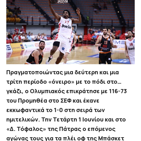
Πραγματοποιώντας μια δεύτερη και μια
τρίτη περίοδο «όνειρο» με το πόδι στο…
γκάζι, ο Ολυμπιακός επικράτησε με 116-73
του Προμηθέα στο ΣΕΦ και έκανε
εκκωφαντικά το 1-0 στη σειρά των
ημιτελικών. Την Τετάρτη 1 Ιουνίου και στο
«Δ. Τόφαλος» της Πάτρας ο επόμενος
αγώνας τους για τα πλέι οφ της Μπάσκετ