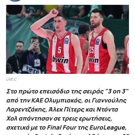
LIVE C
Στο πρώτο επεισόδιο της σειράς "3 on 3"
από την ΚΑΕ Ολυμπιακός, οι Γιαννούλης
Λαρεντζάκης, Άλεκ Πίτερς και Ντόντα
Χολ απάντησαν σε τρεις ερωτήσεις,
σχετικά με το Final Four της EuroLeague,