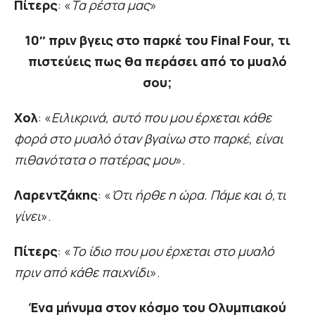
Πίτερς
: «
Τα ρέστα μας
»
10″ πριν βγεις στο παρκέ του Final Four, τι
πιστεύεις πως θα περάσει από το μυαλό
σου;
Χολ
: «
Ειλικρινά, αυτό που μου έρχεται κάθε
φορά στο μυαλό όταν βγαίνω στο παρκέ, είναι
πιθανότατα ο πατέρας μου
».
Λαρεντζάκης
: «
Ότι ήρθε η ώρα. Πάμε και ό,τι
γίνει
».
Πίτερς
: «
Το ίδιο που μου έρχεται στο μυαλό
πριν από κάθε παιχνίδι
».
Ένα μήνυμα στον κόσμο του Ολυμπιακού