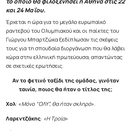
το οποίο θα φιλοξενήσει η Αθήνα στις 22
και 24 Μαΐου.
Έρχεται η ώρα για το μεγάλο ευρωπαϊκό
ραντεβού του Ολυμπιακού και οι παίκτες του
Γιώργου Μπαρτζώκα ξεδίπλωσαν τις σκέψεις
τους για τη σπουδαία διοργάνωση που θα λάβει
χώρα στην ελληνική πρωτεύουσα, απαντώντας
σε σχετικές ερωτήσεις.
Αν το φετινό ταξίδι της ομάδας, γινόταν
ταινία, ποιος θα ήταν ο τίτλος της;
Χολ
: «
Μόνο “ΌΛΥ”, θα ήταν σκληρό
».
Λαρεντζάκης
:
«Η Τροία
»