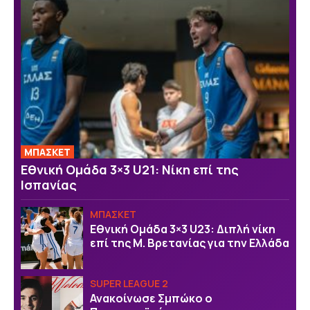
ΜΠΑΣΚΕΤ
Εθνική Ομάδα 3×3 U21: Νίκη επί της
Ισπανίας
ΜΠΑΣΚΕΤ
Εθνική Ομάδα 3×3 U23: Διπλή νίκη
επί της Μ. Βρετανίας για την Ελλάδα
SUPER LEAGUE 2
Ανακοίνωσε Σμπώκο ο