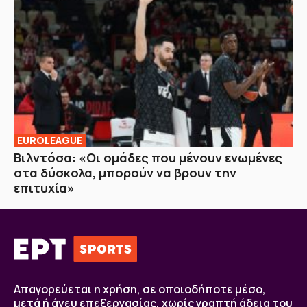
EUROLEAGUE
Bιλντόσα: «Oι ομάδες που μένουν ενωμένες
στα δύσκολα, μπορούν να βρουν την
επιτυχία»
Απαγορεύεται η χρήση, σε οποιοδήποτε μέσο,
μετά ή άνευ επεξεργασίας, χωρίς γραπτή άδεια του