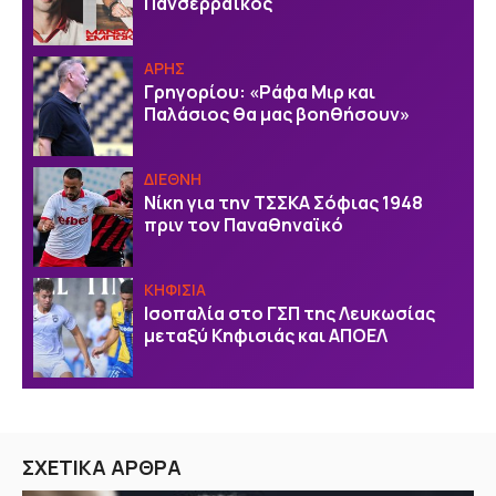
Πανσερραϊκός
ΑΡΗΣ
Γρηγορίου: «Ράφα Μιρ και
Παλάσιος θα μας βοηθήσουν»
ΔΙΕΘΝΗ
Νίκη για την ΤΣΣΚΑ Σόφιας 1948
πριν τον Παναθηναϊκό
ΚΗΦΙΣΙΑ
Ισοπαλία στο ΓΣΠ της Λευκωσίας
μεταξύ Κηφισιάς και ΑΠΟΕΛ
ΣΧΕΤΙΚΑ ΑΡΘΡΑ