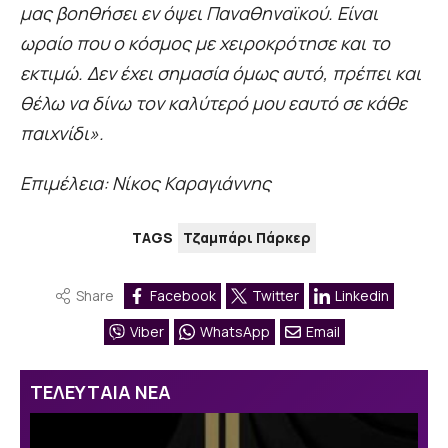
μας βοηθήσει εν όψει Παναθηναϊκού. Είναι
ωραίο που ο κόσμος με χειροκρότησε και το
εκτιμώ. Δεν έχει σημασία όμως αυτό, πρέπει και
θέλω να δίνω τον καλύτερό μου εαυτό σε κάθε
παιχνίδι».
Επιμέλεια: Νίκος Καραγιάννης
TAGS
Τζαμπάρι Πάρκερ
Share
Facebook
Twitter
Linkedin
Viber
WhatsApp
Email
ΤΕΛΕΥΤΑΙΑ ΝΕΑ