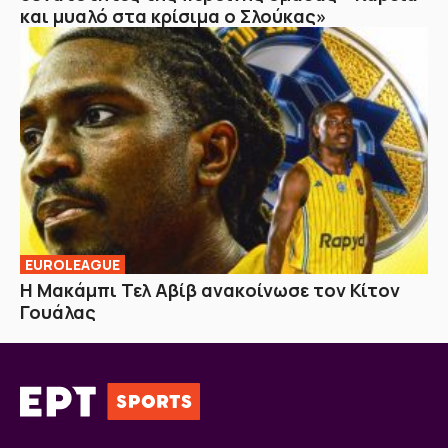
και μυαλό στα κρίσιμα ο Σλούκας»
EUROLEAGUE
Η Μακάμπι Τελ Αβίβ ανακοίνωσε τον Κίτον
Γουάλας