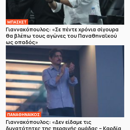
ΜΠΑΣΚΕΤ
Γιαννακόπουλος: «Σε πέντε χρόνια σίγουρα
θα βλέπω τους αγώνες του Παναθηναϊκού
ως οπαδός»
ΠΑΝΑΘΗΝΑΙΚΟΣ
Γιαννακόπουλος: «Δεν είδαμε τις
δυνατότητες της περσινής ομάδας – Καρδία