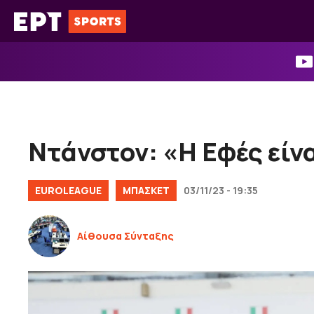
Μετάβαση
σε
περιεχόμενο
Ντάνστον: «Η Εφές είν
EUROLEAGUE
ΜΠΑΣΚΕΤ
03/11/23 - 19:35
Αίθουσα Σύνταξης