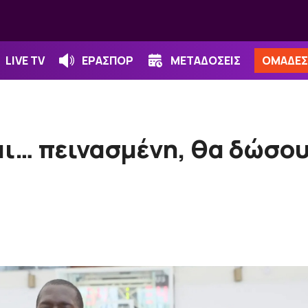
LIVE TV
ΕΡΑΣΠΟΡ
ΜΕΤΑΔΟΣΕΙΣ
ΟΜΑΔΕΣ
αι… πεινασμένη, θα δώσου