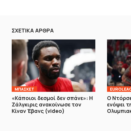
ΣΧΕΤΙΚΑ ΑΡΘΡΑ
ΜΠΑΣΚΕΤ
EUROLEA
«Κάποιοι δεσμοί δεν σπάνε»: Η
Ο Ντόρσε
Ζάλγκιρις ανακοίνωσε τον
ενόψει τ
Κίναν Έβανς (video)
Ολυμπιακ