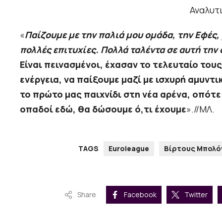
Αναλυτι
«
Παίζουμε με την παλιά μου ομάδα, την Εφές,
πολλές επιτυχίες. Πολλά ταλέντα σε αυτή την 
Eίναι πεινασμένοι, έχασαν το τελευταίο του
ενέργεια, να παίξουμε μαζί με ισχυρή αμυντι
το πρώτο μας παιχνίδι στη νέα αρένα, οπότε
οπαδοί εδώ, θα δώσουμε ό,τι έχουμε
».//ΜΛ.
TAGS
Euroleague
Βίρτους Μπολό
Share
Facebook
Twitter