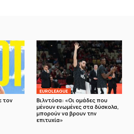
EUROLEAGUE
ε τον
Bιλντόσα: «Oι ομάδες που
μένουν ενωμένες στα δύσκολα,
μπορούν να βρουν την
επιτυχία»