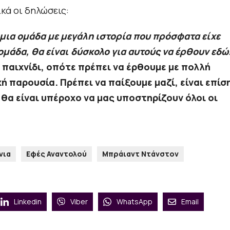
κά οι δηλώσεις:
 μια ομάδα με μεγάλη ιστορία που πρόσφατα είχε
ομάδα, θα είναι δύσκολο για αυτούς να έρθουν εδώ
ς παιχνίδι, οπότε πρέπει να έρθουμε με πολλή
κή παρουσία. Πρέπει να παίξουμε μαζί, είναι επίσ
 θα είναι υπέροχο να μας υποστηρίζουν όλοι οι
νια
Εφές Αναντολού
Μπράιαντ Ντάνστον
Linkedin
Viber
WhatsApp
Email