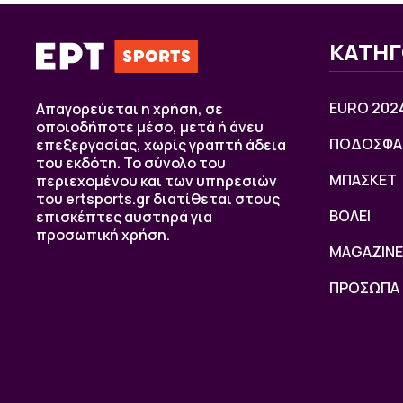
ΚΑΤΗΓ
EURO 202
Απαγορεύεται η χρήση, σε
οποιοδήποτε μέσο, μετά ή άνευ
ΠΟΔΟΣΦΑ
επεξεργασίας, χωρίς γραπτή άδεια
του εκδότη. Το σύνολο του
ΜΠΑΣΚΕΤ
περιεχομένου και των υπηρεσιών
του ertsports.gr διατίθεται στους
ΒOΛΕΙ
επισκέπτες αυστηρά για
προσωπική χρήση.
MAGAZINE
ΠΡΟΣΩΠΑ