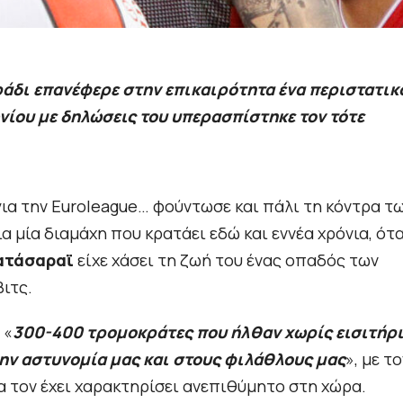
ράδι επανέφερε στην επικαιρότητα ένα περιστατικ
νίου με δηλώσεις του υπερασπίστηκε τον τότε
ια την Euroleague… φούντωσε και πάλι τη κόντρα τ
ια μία διαμάχη που κρατάει εδώ και εννέα χρόνια, ότ
ατάσαραϊ
είχε χάσει τη ζωή του ένας οπαδός των
ιτς.
 «
300-400 τρομοκράτες που ήλθαν χωρίς εισιτήρ
την αστυνομία μας και στους φιλάθλους μας
», με το
να τον έχει χαρακτηρίσει ανεπιθύμητο στη χώρα.