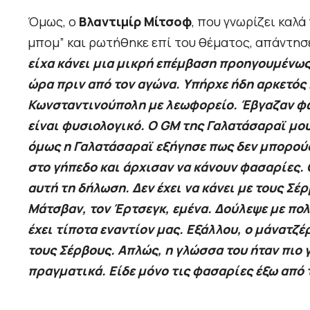
Όμως, ο
Βλαντιμίρ Μίτσοφ
, που γνωρίζει καλά
μπομ” και ρωτήθηκε επί του θέματος, απάντησ
είχα κάνει μια μικρή επέμβαση προηγουμένως
ώρα πριν από τον αγώνα. Υπήρχε ήδη αρκετός
Κωνσταντινούπολη με λεωφορείο. Έβγαζαν φωτ
είναι φυσιολογικό. Ο GM της Γαλατάσαραϊ μου 
όμως η Γαλατάσαραϊ εξήγησε πως δεν μπορούσ
στο γήπεδο και άρχισαν να κάνουν φασαρίες. 
αυτή τη δήλωση. Δεν έχει να κάνει με τους Σέρ
Μάτσβαν, τον Έρτσεγκ, εμένα. Δούλεψε με πολ
έχει τίποτα εναντίον μας. Εξάλλου, ο μάνατζέρ
τους Σέρβους. Απλώς, η γλώσσα του ήταν πιο γ
πραγματικά. Είδε μόνο τις φασαρίες έξω από 