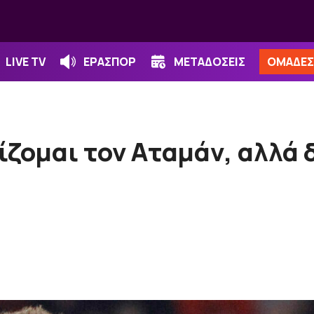
LIVE TV
ΕΡΑΣΠΟΡ
ΜΕΤΑΔΟΣΕΙΣ
ΟΜΑΔΕΣ
ζομαι τον Αταμάν, αλλά δ