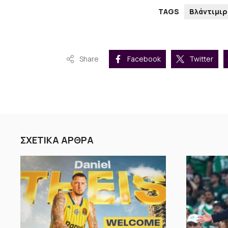
TAGS
Βλάντιμι
Share
Facebook
Twitter
ΣΧΕΤΙΚΑ ΑΡΘΡΑ