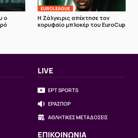
EUROLEAGUE
υ ο
Η Ζάλγκιρις απέκτησε τον
θρό
κορυφαίο μπλοκέρ του EuroCup
LIVE
ΕΡΤ SPORTS
ΕΡΑΣΠΟΡ
ΑΘΛΗΤΙΚΕΣ ΜΕΤΑΔΟΣΕΙΣ
ΕΠΙΚΟΙΝΩΝΙΑ