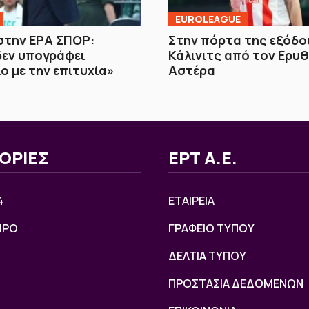
EUROLEAGUE
στην ΕΡΑ ΣΠΟΡ:
Στην πόρτα της εξόδο
δεν υπογράφει
Κάλινιτς από τον Ερυ
ο με την επιτυχία»
Αστέρα
ΟΡΙΕΣ
ΕΡΤ Α.Ε.
4
ΕΤΑΙΡΕΙΑ
ΙΡΟ
ΓΡΑΦΕΙΟ ΤΥΠΟΥ
ΔΕΛΤΙΑ ΤΥΠΟΥ
ΠΡΟΣΤΑΣΙΑ ΔΕΔΟΜΕΝΩΝ