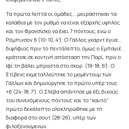
Τα πρώτα λεπτά οι ομάδες… μοιράστηκαν τα
καλάθια με τον ρυθμό να είναι εξαρχής υψηλός
και τον Φρανσίσκο να έχει 7 πόντους, ενώ ο
Ρόμπινσον 6 (10-10, 4′). Ο Γάλλος γκαρντ έγινε…
διψήφιος πριν το πεντάλεπτο, όμως ο Εμπαγιέ
κράτησε σε κοντινή απόσταση την Παρί, πριν ο
Ιφί τη βάλει μπροστά στο σκορ. (19-18, 6′). Ο
Στίβενς εκμεταλλεύτηκε το μομέντουμ των
Γάλλων και δημιούργησε το πρώτο υπέρ τους
+6 (24-18, 7′). Ο Σλέβα απάντησε με έξι δικούς
του συνεχόμενους πόντους και το “καυτό”
πρώτο δεκάλεπτο ολοκληρώθηκε με τη
διαφορά στο σουτ (28-26), υπέρ των
φιλοξενούμενων.