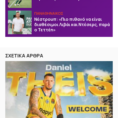
ΠΑΝΑΘΗΝΑΙΚΟΣ
Νέστρουπ: «Πιο πιθανό να είναι
διαθέσιμοι Λιβάι και Ντέσερς, παρά
ο Τεττέη»
ΣΧΕΤΙΚΑ ΑΡΘΡΑ