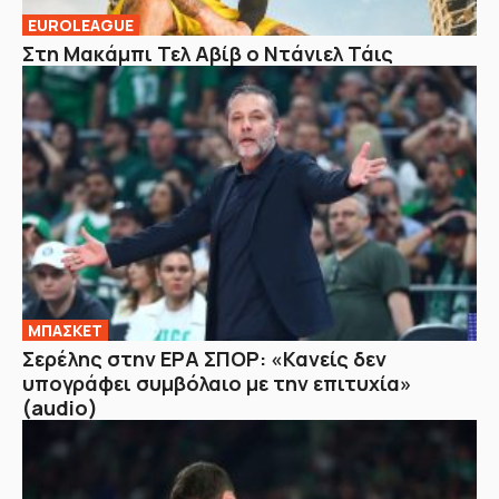
EUROLEAGUE
Στη Μακάμπι Τελ Αβίβ ο Ντάνιελ Τάις
ΜΠΑΣΚΕΤ
Σερέλης στην ΕΡΑ ΣΠΟΡ: «Κανείς δεν
υπογράφει συμβόλαιο με την επιτυχία»
(audio)