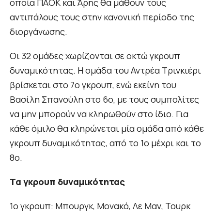
οποία ΠΑΟΚ και Άρης θα μάθουν τους
αντιπάλους τους στην κανονική περίοδο της
διοργάνωσης.
Οι 32 ομάδες χωρίζονται σε οκτώ γκρουπ
δυναμικότητας. Η ομάδα του Αντρέα Τρινκιέρι
βρίσκεται στο 7ο γκρουπ, ενώ εκείνη του
Βασίλη Σπανούλη στο 6ο, με τους συμπολίτες
να μην μπορούν να κληρωθούν στο ίδιο. Για
κάθε όμιλο θα κληρώνεται μία ομάδα από κάθε
γκρουπ δυναμικότητας, από το 1ο μέχρι και το
8ο.
Τα γκρουπ δυναμικότητας
1ο γκρουπ: Μπουργκ, Μονακό, Λε Μαν, Τουρκ