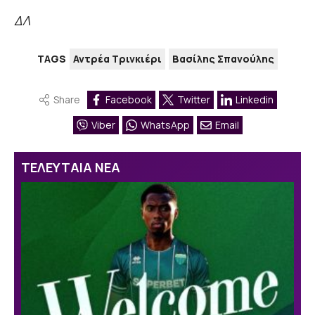
ΔΛ
TAGS
Αντρέα Τρινκιέρι
Βασίλης Σπανούλης
Share
Facebook
Twitter
Linkedin
Viber
WhatsApp
Email
ΤΕΛΕΥΤΑΙΑ ΝΕΑ