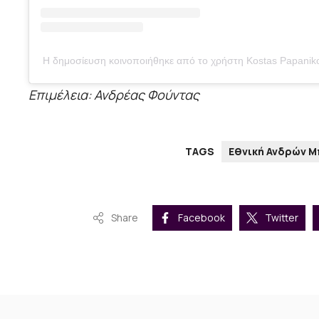
Η δημοσίευση κοινοποιήθηκε από το χρήστη Kostas Papani
Επιμέλεια: Ανδρέας Φούντας
TAGS
Εθνική Ανδρών 
Share
Facebook
Twitter