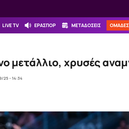
LIVE TV
ΕΡΑΣΠΟΡ
ΜΕΤΑΔΟΣΕΙΣ
ΟΜΑΔΕΣ
νο μετάλλιο, χρυσές ανα
9/25 - 14:34