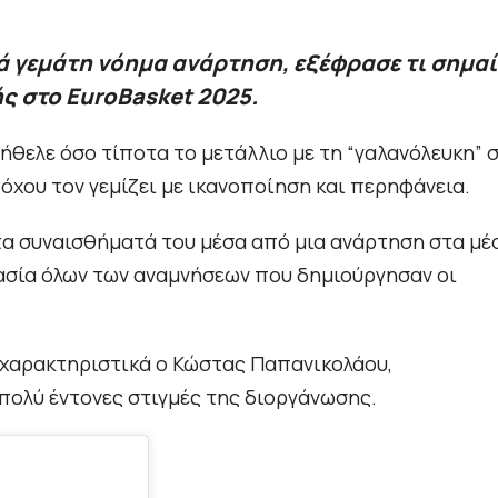
ά γεμάτη νόημα ανάρτηση, εξέφρασε τι σημαί
ής στο EuroBasket 2025.
ήθελε όσο τίποτα το μετάλλιο με τη “γαλανόλευκη” 
όχου τον γεμίζει με ικανοποίηση και περηφάνεια.
α συναισθήματά του μέσα από μια ανάρτηση στα μέ
μασία όλων των αναμνήσεων που δημιούργησαν οι
ε χαρακτηριστικά ο Κώστας Παπανικολάου,
πολύ έντονες στιγμές της διοργάνωσης.