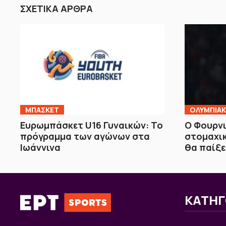
ΣΧΕΤΙΚΑ ΑΡΘΡΑ
ΜΠΑΣΚΕΤ
ΟΛΥΜΠΙΑ
Ευρωμπάσκετ U16 Γυναικών: Το
Ο Φουρνι
πρόγραμμα των αγώνων στα
στομαχικ
Ιωάννινα
θα παίξε
ΚΑΤΗΓ