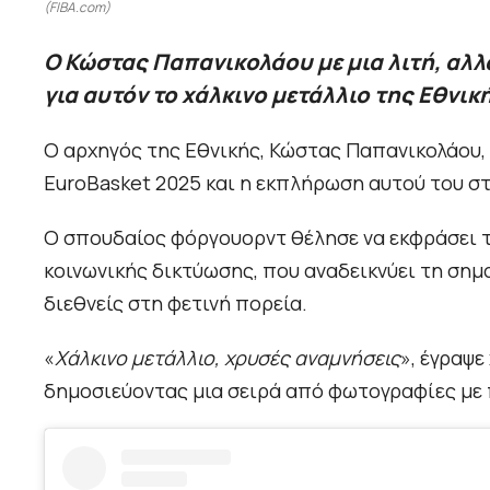
(FIBA.com)
Ο Κώστας Παπανικολάου με μια λιτή, αλλ
για αυτόν το χάλκινο μετάλλιο της Εθνικ
Ο αρχηγός της Εθνικής, Κώστας Παπανικολάου, 
EuroBasket 2025 και η εκπλήρωση αυτού του στ
Ο σπουδαίος φόργουορντ θέλησε να εκφράσει τ
κοινωνικής δικτύωσης, που αναδεικνύει τη ση
διεθνείς στη φετινή πορεία.
«
Χάλκινο μετάλλιο, χρυσές αναμνήσεις
», έγραψ
δημοσιεύοντας μια σειρά από φωτογραφίες με 