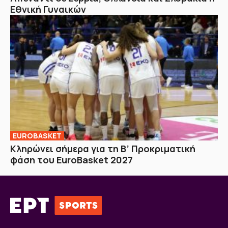
Εθνική Γυναικών
EUROBASKET
Κληρώνει σήμερα για τη Β’ Προκριματική
φάση του EuroBasket 2027