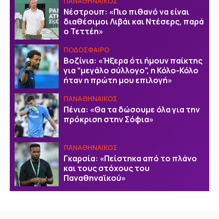
ΠΑΝΑΘΗΝΑΙΚΟΣ
Νέστρουπ: «Πιο πιθανό να είναι
διαθέσιμοι Λιβάι και Ντέσερς, παρά
ο Τεττέη»
ΠΟΔΟΣΦΑΙΡΟ
Βοζίνια: «Ήξερα ότι ήμουν παίκτης
για “μεγάλο σύλλογο”, η Κόλο-Κόλο
ήταν η πρώτη μου επιλογή»
ΠΑΝΑΘΗΝΑΙΚΟΣ
Πένια: «Θα τα δώσουμε όλα για την
πρόκριση στην Σόφια»
ΠΑΝΑΘΗΝΑΙΚΟΣ
Γκαρσία: «Πείστηκα από το πλάνο
και τους στόχους του
Παναθηναϊκού»