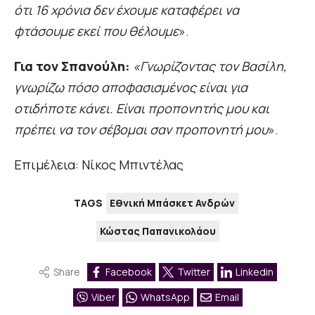
ότι 16 χρόνια δεν έχουμε καταφέρει να
φτάσουμε εκεί που θέλουμε
».
Για τον Σπανούλη:
«Γνωρίζοντας τον Βασίλη,
γνωρίζω πόσο αποφασισμένος είναι για
οτιδήποτε κάνει. Είναι προπονητής μου και
πρέπει να τον σέβομαι σαν προπονητή μου
».
Επιμέλεια: Νίκος Μπιντέλας
TAGS
Εθνική Μπάσκετ Ανδρών
Κώστας Παπανικολάου
Share
Facebook
Twitter
Linkedin
Viber
WhatsApp
Email