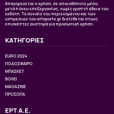
Απαγορεύεται η χρήση, σε οποιοδήποτε μέσο,
μετά ή άνευ επεξεργασίας, χωρίς γραπτή άδεια του
εκδότη. Το σύνολο του περιεχομένου και των
υπηρεσιών του ertsports.gr διατίθεται στους
επισκέπτες αυστηρά για προσωπική χρήση.
ΚΑΤΗΓΟΡΙΕΣ
EURO 2024
ΠΟΔΟΣΦΑΙΡΟ
ΜΠΑΣΚΕΤ
ΒOΛΕΙ
MAGAZINE
ΠΡΟΣΩΠΑ
ΕΡΤ Α.Ε.