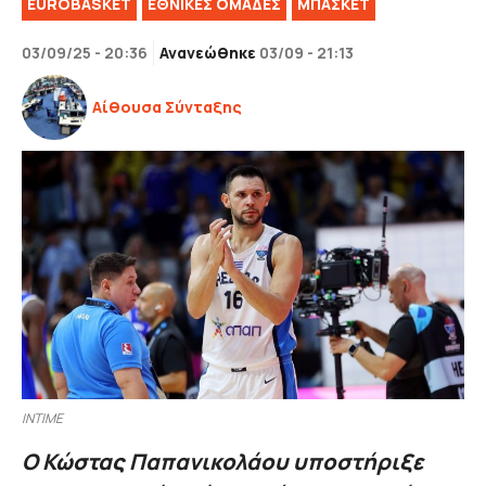
EUROBASKET
EΘΝΙΚΈΣ OΜΆΔΕΣ
ΜΠΑΣΚΕΤ
03/09/25 - 20:36
Ανανεώθηκε
03/09 - 21:13
Αίθουσα Σύνταξης
INTIME
Ο Κώστας Παπανικολάου υποστήριξε