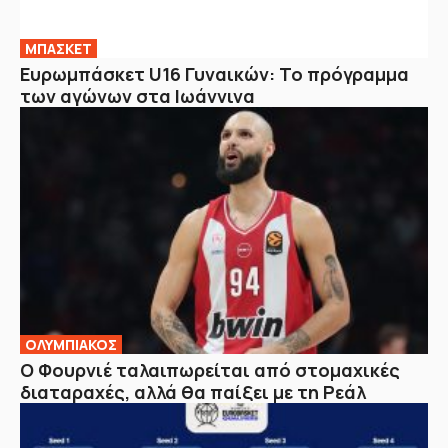
ΜΠΑΣΚΕΤ
Ευρωμπάσκετ U16 Γυναικών: Το πρόγραμμα
των αγώνων στα Ιωάννινα
ΟΛΥΜΠΙΑΚΟΣ
Ο Φουρνιέ ταλαιπωρείται από στομαχικές
διαταραχές, αλλά θα παίξει με τη Ρεάλ