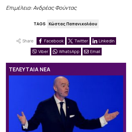
Επιμέλεια: Ανδρέας Φούντας
TAGS
Κώστας Παπανικολάου
Share
Facebook
Twitter
Linkedin
Viber
WhatsApp
Email
ΤΕΛΕΥΤΑΙΑ ΝΕΑ