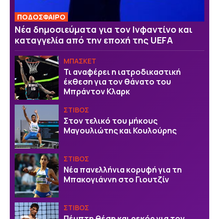
ΠΟΔΟΣΦΑΙΡΟ
Νέα δημοσιεύματα για τον Ινφαντίνο και
καταγγελία από την εποχή της UEFA
ΜΠΑΣΚΕΤ
Τι αναφέρει η ιατροδικαστική
έκθεση για τον θάνατο του
Μπράντον Κλαρκ
ΣΤΙΒΟΣ
Στον τελικό του μήκους
Μαγουλιώτης και Κουλούρης
ΣΤΙΒΟΣ
Νέα πανελλήνια κορυφή για τη
Μπακογιάννη στο Γιουτζίν
ΣΤΙΒΟΣ
Πέμπτη θέση και ρεκόρ για τον