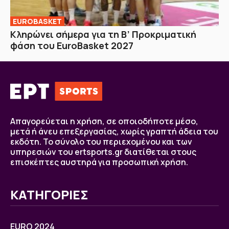
EUROBASKET
Κληρώνει σήμερα για τη Β’ Προκριματική
φάση του EuroBasket 2027
Απαγορεύεται η χρήση, σε οποιοδήποτε μέσο,
μετά ή άνευ επεξεργασίας, χωρίς γραπτή άδεια του
εκδότη. Το σύνολο του περιεχομένου και των
υπηρεσιών του ertsports.gr διατίθεται στους
επισκέπτες αυστηρά για προσωπική χρήση.
ΚΑΤΗΓΟΡΙΕΣ
EURO 2024