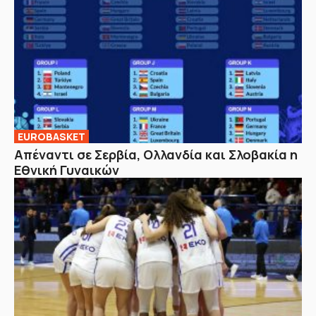
EUROBASKET
Απέναντι σε Σερβία, Ολλανδία και Σλοβακία η
Εθνική Γυναικών