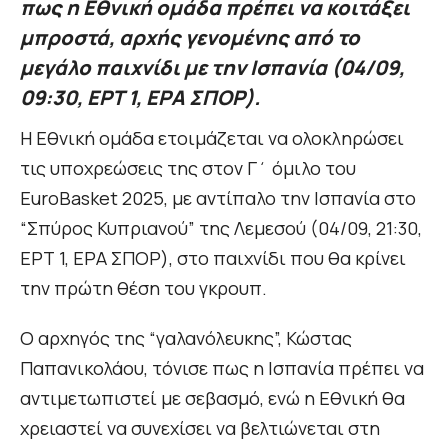
πως η Εθνική ομάδα πρέπει να κοιτάξει
μπροστά, αρχής γενομένης από το
μεγάλο παιχνίδι με την Ισπανία (04/09,
09:30, ΕΡΤ 1, ΕΡΑ ΣΠΟΡ).
Η Εθνική ομάδα ετοιμάζεται να ολοκληρώσει
τις υποχρεώσεις της στον Γ΄ όμιλο του
EuroBasket 2025, με αντίπαλο την Ισπανία στο
“Σπύρος Κυπριανού” της Λεμεσού (04/09, 21:30,
ΕΡΤ 1, ΕΡΑ ΣΠΟΡ), στο παιχνίδι που θα κρίνει
την πρώτη θέση του γκρουπ.
Ο αρχηγός της “γαλανόλευκης”, Κώστας
Παπανικολάου, τόνισε πως η Ισπανία πρέπει να
αντιμετωπιστεί με σεβασμό, ενώ η Εθνική θα
χρειαστεί να συνεχίσει να βελτιώνεται στη