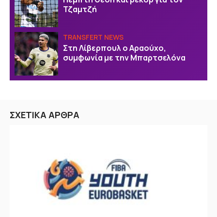
Τζαμτζή
TRANSFERT NEWS
Στη Λίβερπουλ ο Αραούχο,
συμφωνία με την Μπαρτσελόνα
ΣΧΕΤΙΚΑ ΑΡΘΡΑ