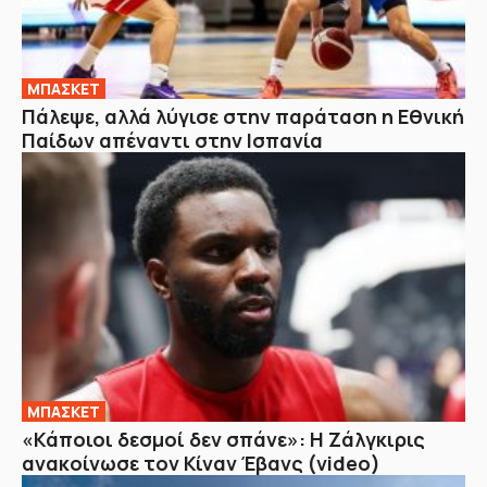
ΜΠΑΣΚΕΤ
Πάλεψε, αλλά λύγισε στην παράταση η Εθνική
Παίδων απέναντι στην Ισπανία
ΜΠΑΣΚΕΤ
«Κάποιοι δεσμοί δεν σπάνε»: Η Ζάλγκιρις
ανακοίνωσε τον Κίναν Έβανς (video)