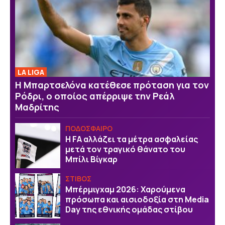
LA LIGA
Η Μπαρτσελόνα κατέθεσε πρόταση για τον
Ρόδρι, ο οποίος απέρριψε την Ρεάλ
Μαδρίτης
ΠΟΔΟΣΦΑΙΡΟ
Η FA αλλάζει τα μέτρα ασφαλείας
μετά τον τραγικό θάνατο του
Μπίλι Βίγκαρ
ΣΤΙΒΟΣ
Μπέρμιγχαμ 2026: Χαρούμενα
πρόσωπα και αισιοδοξία στη Media
Day της εθνικής ομάδας στίβου