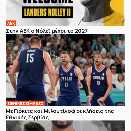
ΑΕΚ
Στην ΑΕΚ ο Νόλεϊ μέχρι το 2027
EΘΝΙΚΕΣ OΜΑΔΕΣ
Με Γιόκιτς και Μιλουτίνοφ οι κλήσεις της
Εθνικής Σερβίας