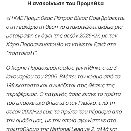
Η ανακοίνωση του Προμηθέα
«Η ΚΑΕ Προμηθέας Πάτρας Βίκος Cola βρίσκεται
στην ευχάριστη θέση να ανακοινώσει ακόμα μια
μεταγραφή εν όψει της σεζόν 2026-27, με τον
Χάρη Παρασκευόπουλο να ντύνεται ξανά στα
”πορτοκαλί”.
O Xάρης Παρασκευόπουλος γεννήθηκε στις 3
Ιανουαρίου του 2005. Βλέπει τον κόσμο από τα
198 εκατοστά και αγωνίζεται στις θέσεις της
περιφέρειας. Ο πατρινός άσος έκανε τα πρώτα
του μπασκετικά βήματα στον Γλαύκο, ενώ τη
σεζόν 2022-23 είχε το πρώτο του πέρασμα από
την ομάδα μας, με την οποία αγωνίστηκε στο
πρωτάθλημα της National League 2, αλλά και