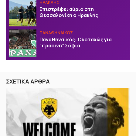
ΗΡΑΚΛΗΣ
Επιστρέφει αύριο στη
Θεσσαλονίκη ο Ηρακλής
ΠΑΝΑΘΗΝΑΙΚΟΣ
Παναθηναϊκός: Ολοταχώς για
“πράσινη” Σόφια
ΣΧΕΤΙΚΑ ΑΡΘΡΑ