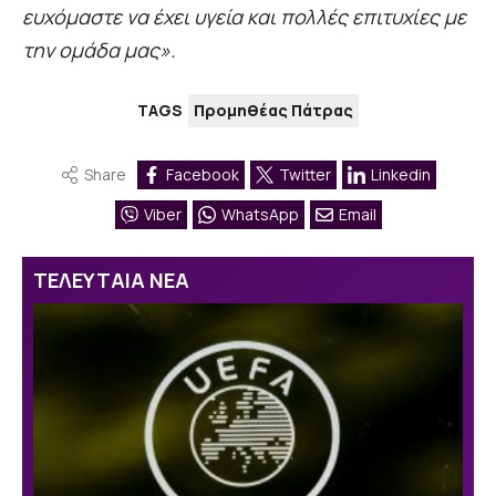
ευχόμαστε να έχει υγεία και πολλές επιτυχίες με
την ομάδα μας».
TAGS
Προμηθέας Πάτρας
Share
Facebook
Twitter
Linkedin
Viber
WhatsApp
Email
ΤΕΛΕΥΤΑΙΑ ΝΕΑ