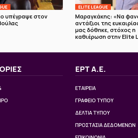
GUE
ELITE LEAGUE
κο υπέγραψε στον
Μαραγκάκης: «Να φαν
Βούλας
αντάξιοι της ευκαιρία
μας δόθηκε, στόχος η
καθιέρωση στην Elite
ΟΡΙΕΣ
ΕΡΤ Α.Ε.
4
ΕΤΑΙΡΕΙΑ
ΙΡΟ
ΓΡΑΦΕΙΟ ΤΥΠΟΥ
ΔΕΛΤΙΑ ΤΥΠΟΥ
ΠΡΟΣΤΑΣΙΑ ΔΕΔΟΜΕΝΩΝ
ΕΠΙΚΟΙΝΩΝΙΑ