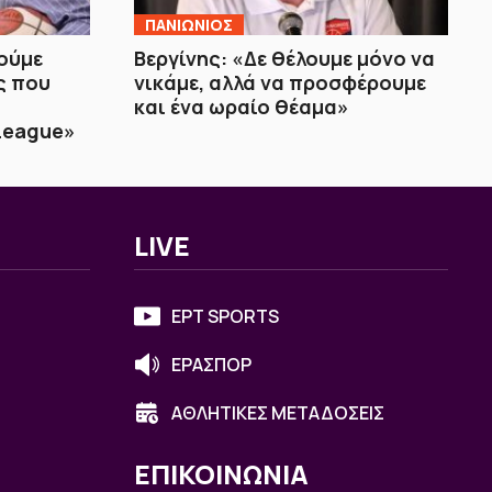
ΠΑΝΙΩΝΙΟΣ
ούμε
Βεργίνης: «Δε θέλουμε μόνο να
ς που
νικάμε, αλλά να προσφέρουμε
και ένα ωραίο θέαμα»
 League»
LIVE
ΕΡΤ SPORTS
ΕΡΑΣΠΟΡ
ΑΘΛΗΤΙΚΕΣ ΜΕΤΑΔΟΣΕΙΣ
ΕΠΙΚΟΙΝΩΝΙΑ