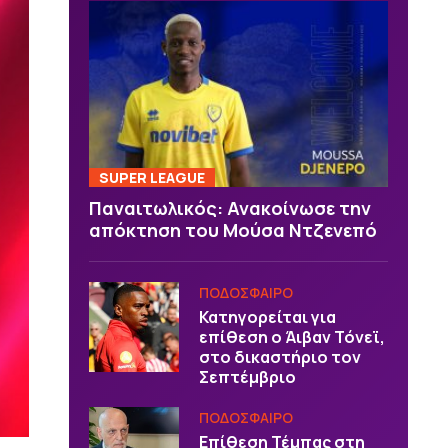
SUPER LEAGUE
Παναιτωλικός: Ανακοίνωσε την
απόκτηση του Μούσα Ντζενεπό
ΠΟΔΟΣΦΑΙΡΟ
Κατηγορείται για
επίθεση ο Άιβαν Τόνεϊ,
στο δικαστήριο τον
Σεπτέμβριο
ΠΟΔΟΣΦΑΙΡΟ
Επίθεση Τέμπας στη