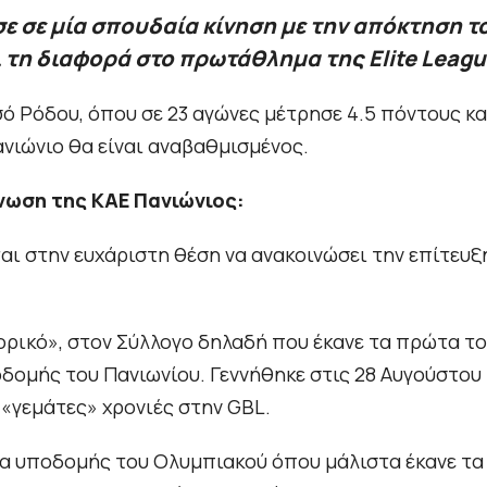
 σε μία σπουδαία κίνηση με την απόκτηση τ
ι τη διαφορά στο πρωτάθλημα της Elite Leagu
 Ρόδου, όπου σε 23 αγώνες μέτρησε 4.5 πόντους κα
Πανιώνιο θα είναι αναβαθμισμένος.
ίνωση της ΚΑΕ Πανιώνιος:
 στην ευχάριστη θέση να ανακοινώσει την επίτευξ
τορικό», στον Σύλλογο δηλαδή που έκανε τα πρώτα τ
δομής του Πανιωνίου. Γεννήθηκε στις 28 Αυγούστου
ό «γεμάτες» χρονιές στην GBL.
α υποδομής του Ολυμπιακού όπου μάλιστα έκανε τα