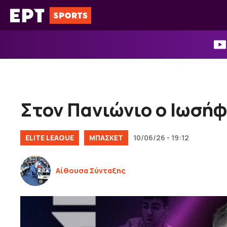
Μετάβαση
σε
περιεχόμενο
Στον Πανιώνιο ο Ιωσή
ELITE LEAGUE
ΜΠΑΣΚΕΤ
10/06/26 - 19:12
Αίθουσα Σύνταξης