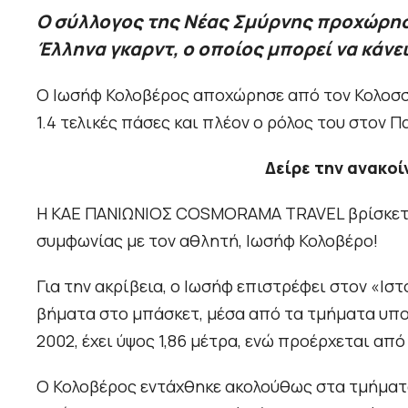
Ο σύλλογος της Νέας Σμύρνης προχώρησε
Έλληνα γκαρντ, ο οποίος μπορεί να κάνε
Ο Ιωσήφ Κολοβέρος αποχώρησε από τον Κολοσσό
1.4 τελικές πάσες και πλέον ο ρόλος του στον 
Δείρε την ανακο
Η ΚΑΕ ΠΑΝΙΩΝΙΟΣ COSMORAMA TRAVEL βρίσκεται
συμφωνίας με τον αθλητή, Ιωσήφ Κολοβέρο!
Για την ακρίβεια, ο Ιωσήφ επιστρέφει στον «Ισ
βήματα στο μπάσκετ, μέσα από τα τμήματα υπο
2002, έχει ύψος 1,86 μέτρα, ενώ προέρχεται απ
Ο Κολοβέρος εντάχθηκε ακολούθως στα τμήματ