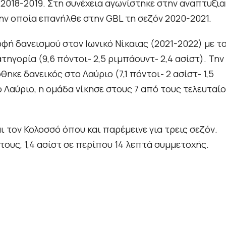
2018-2019. Στη συνέχεια αγωνίστηκε στην αναπτυξια
ην οποία επανήλθε στην GBL τη σεζόν 2020-2021.
φή δανεισμού στον Ιωνικό Νίκαιας (2021-2022) με τ
γορία (9,6 πόντοι- 2,5 ριμπάουντ- 2,4 ασίστ). Την
κε δανεικός στο Λαύριο (7,1 πόντοι- 2 ασίστ- 1,5
 Λαύριο, η ομάδα νίκησε στους 7 από τους τελευταί
ι τον Κολοσσό όπου και παρέμεινε για τρεις σεζόν.
τους, 1,4 ασίστ σε περίπου 14 λεπτά συμμετοχής.