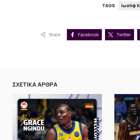
TAGS
Ιωσήφ 
Share
Facebook
Twitter
ΣΧΕΤΙΚΑ ΑΡΘΡΑ